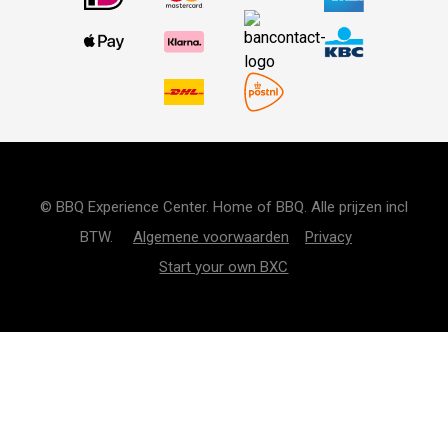
© BBQ Experience Center. Home of BBQ. Alle prijzen incl
BTW.
Algemene voorwaarden
Privacy
Start your own BXC