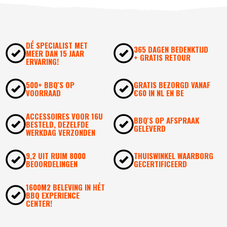
DÉ SPECIALIST MET
365 DAGEN BEDENKTIJD
MEER DAN 15 JAAR
+ GRATIS RETOUR
ERVARING!
500+ BBQ'S OP
GRATIS BEZORGD VANAF
VOORRAAD
€60 IN NL EN BE
ACCESSOIRES VOOR 16U
BBQ'S OP AFSPRAAK
BESTELD, DEZELFDE
GELEVERD
WERKDAG VERZONDEN
9,2 UIT RUIM 8000
THUISWINKEL WAARBORG
BEOORDELINGEN
GECERTIFICEERD
1600M2 BELEVING IN HÉT
BBQ EXPERIENCE
CENTER!