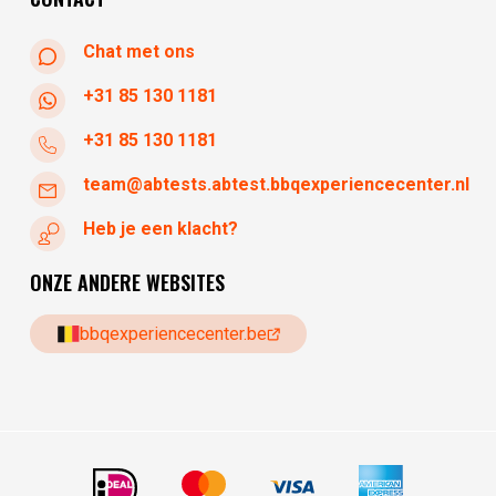
Chat met ons
+31 85 130 1181
+31 85 130 1181
team@abtests.abtest.bbqexperiencecenter.nl
Heb je een klacht?
ONZE ANDERE WEBSITES
bbqexperiencecenter.be