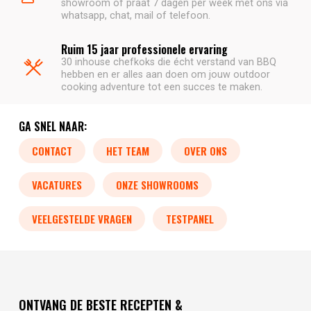
showroom of praat 7 dagen per week met ons via
whatsapp, chat, mail of telefoon.
Ruim 15 jaar professionele ervaring
30 inhouse chefkoks die écht verstand van BBQ
hebben en er alles aan doen om jouw outdoor
cooking adventure tot een succes te maken.
GA SNEL NAAR:
CONTACT
HET TEAM
OVER ONS
VACATURES
ONZE SHOWROOMS
VEELGESTELDE VRAGEN
TESTPANEL
ONTVANG DE BESTE RECEPTEN &