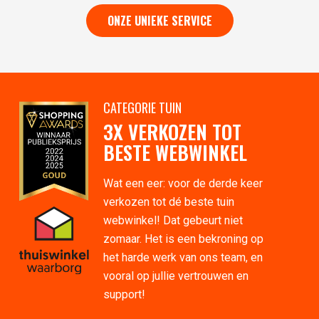
ONZE UNIEKE SERVICE
CATEGORIE TUIN
3X VERKOZEN TOT
BESTE WEBWINKEL
Wat een eer: voor de derde keer
verkozen tot dé beste tuin
webwinkel! Dat gebeurt niet
zomaar. Het is een bekroning op
het harde werk van ons team, en
vooral op jullie vertrouwen en
support!