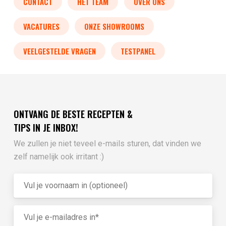
CONTACT
HET TEAM
OVER ONS
VACATURES
ONZE SHOWROOMS
VEELGESTELDE VRAGEN
TESTPANEL
ONTVANG DE BESTE RECEPTEN &
TIPS IN JE INBOX!
We zullen je niet teveel e-mails sturen, dat vinden we
zelf namelijk ook irritant :)