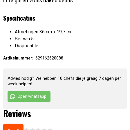
in te garen zoals baked beans.
Specificaties
Afmetingen 36 cm x 19,7 cm
Set van 5
Disposable
Artikelnummer:
629162620088
Advies nodig? We hebben 10 chefs die je graag 7 dagen per
week helpen!
Open whatsapp
Reviews