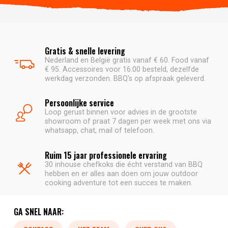
Gratis & snelle levering
Nederland en België gratis vanaf € 60. Food vanaf
€ 95. Accessoires voor 16:00 besteld, dezelfde
werkdag verzonden. BBQ's op afspraak geleverd.
Persoonlijke service
Loop gerust binnen voor advies in de grootste
showroom of praat 7 dagen per week met ons via
whatsapp, chat, mail of telefoon.
Ruim 15 jaar professionele ervaring
30 inhouse chefkoks die écht verstand van BBQ
hebben en er alles aan doen om jouw outdoor
cooking adventure tot een succes te maken.
GA SNEL NAAR: