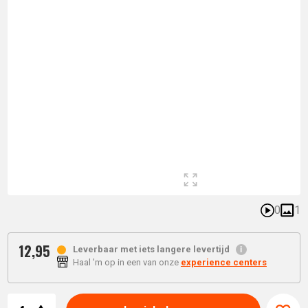
0
1
12,
95
Leverbaar met iets langere levertijd
Haal 'm op in een van onze
experience centers
Aantal