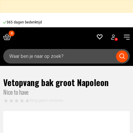
365 dagen bedenktijd
Zoeken
naar:
Vetopvang bak groot Napoleon
Nice to have
Nog geen reviews