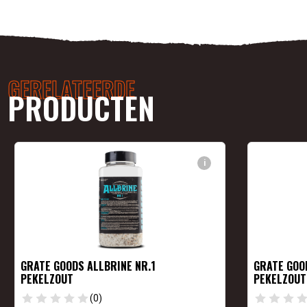
GERELATEERDE
PRODUCTEN
i
GRATE GOODS ALLBRINE NR.1
GRATE GOO
PEKELZOUT
PEKELZOUT
(0)