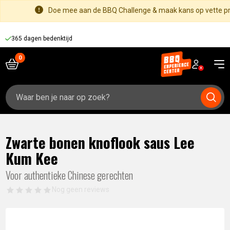
Doe mee aan de BBQ Challenge & maak kans op vette pri
365 dagen bedenktijd
Zoeken
naar:
Zwarte bonen knoflook saus Lee
Kum Kee
Voor authentieke Chinese gerechten
Nog geen reviews