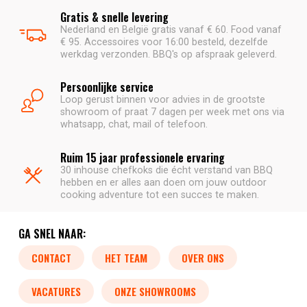
Gratis & snelle levering
Nederland en België gratis vanaf € 60. Food vanaf
€ 95. Accessoires voor 16:00 besteld, dezelfde
werkdag verzonden. BBQ's op afspraak geleverd.
Persoonlijke service
Loop gerust binnen voor advies in de grootste
showroom of praat 7 dagen per week met ons via
whatsapp, chat, mail of telefoon.
Ruim 15 jaar professionele ervaring
30 inhouse chefkoks die écht verstand van BBQ
hebben en er alles aan doen om jouw outdoor
cooking adventure tot een succes te maken.
GA SNEL NAAR:
CONTACT
HET TEAM
OVER ONS
VACATURES
ONZE SHOWROOMS