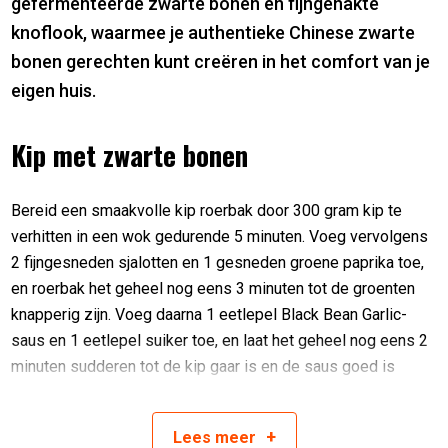
gefermenteerde zwarte bonen en fijngehakte
knoflook, waarmee je authentieke Chinese zwarte
bonen gerechten kunt creëren in het comfort van je
eigen huis.
Kip met zwarte bonen
Bereid een smaakvolle kip roerbak door 300 gram kip te
verhitten in een wok gedurende 5 minuten. Voeg vervolgens
2 fijngesneden sjalotten en 1 gesneden groene paprika toe,
en roerbak het geheel nog eens 3 minuten tot de groenten
knapperig zijn. Voeg daarna 1 eetlepel Black Bean Garlic-
saus en 1 eetlepel suiker toe, en laat het geheel nog eens 2
minuten sudderen tot de kip gaar is en de saus goed is
ingetrokken.
+
Lees
meer