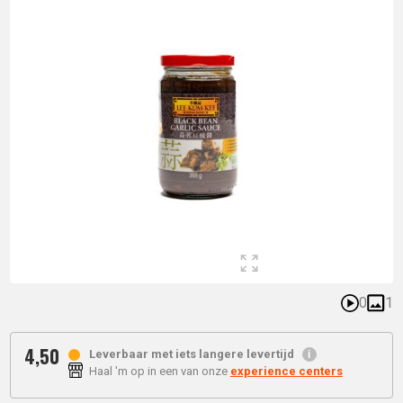
0
1
4,
50
Leverbaar met iets langere levertijd
Haal 'm op in een van onze
experience centers