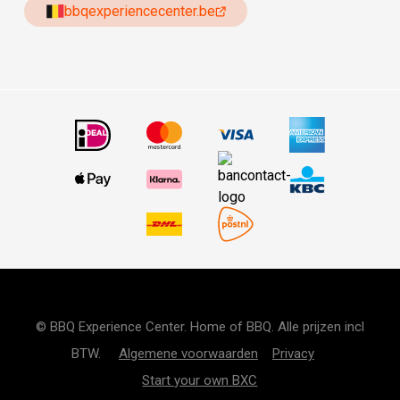
bbqexperiencecenter.be
© BBQ Experience Center. Home of BBQ. Alle prijzen incl
BTW.
Algemene voorwaarden
Privacy
Start your own BXC