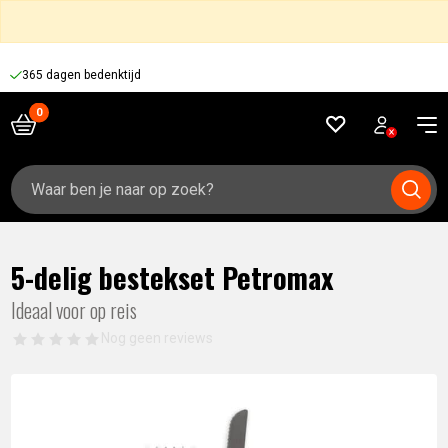
365 dagen bedenktijd
Zoeken
naar:
5-delig bestekset Petromax
Ideaal voor op reis
Nog geen reviews