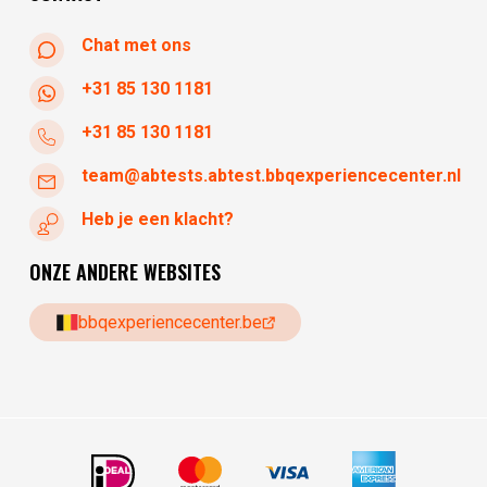
Chat met ons
+31 85 130 1181
+31 85 130 1181
team@abtests.abtest.bbqexperiencecenter.nl
Heb je een klacht?
ONZE ANDERE WEBSITES
bbqexperiencecenter.be