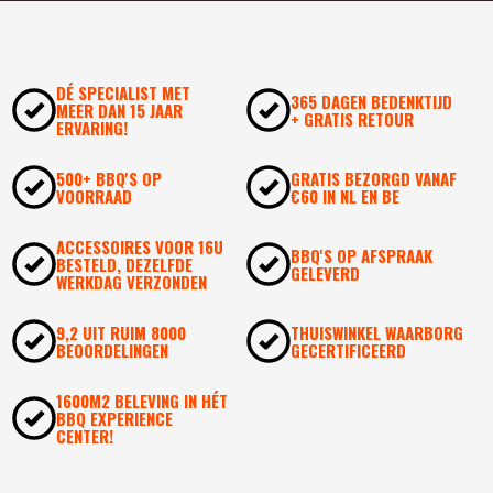
DÉ SPECIALIST MET
365 DAGEN BEDENKTIJD
MEER DAN 15 JAAR
+ GRATIS RETOUR
ERVARING!
500+ BBQ'S OP
GRATIS BEZORGD VANAF
VOORRAAD
€60 IN NL EN BE
ACCESSOIRES VOOR 16U
BBQ'S OP AFSPRAAK
BESTELD, DEZELFDE
GELEVERD
WERKDAG VERZONDEN
9,2 UIT RUIM 8000
THUISWINKEL WAARBORG
BEOORDELINGEN
GECERTIFICEERD
1600M2 BELEVING IN HÉT
BBQ EXPERIENCE
CENTER!