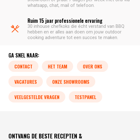
whatsapp, chat, mail of telefoon.
Ruim 15 jaar professionele ervaring
30 inhouse chefkoks die écht verstand van BBQ
hebben en er alles aan doen om jouw outdoor
cooking adventure tot een succes te maken.
GA SNEL NAAR:
CONTACT
HET TEAM
OVER ONS
VACATURES
ONZE SHOWROOMS
VEELGESTELDE VRAGEN
TESTPANEL
ONTVANG DE BESTE RECEPTEN &