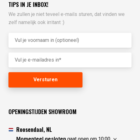
TIPS IN JE INBOX!
We zullen je niet teveel e-mails sturen, dat vinden we
zelf namelijk ook irritant :)
OPENINGSTIJDEN SHOWROOM
Roosendaal, NL
Momenteel gesloten
gaat open om 10:00