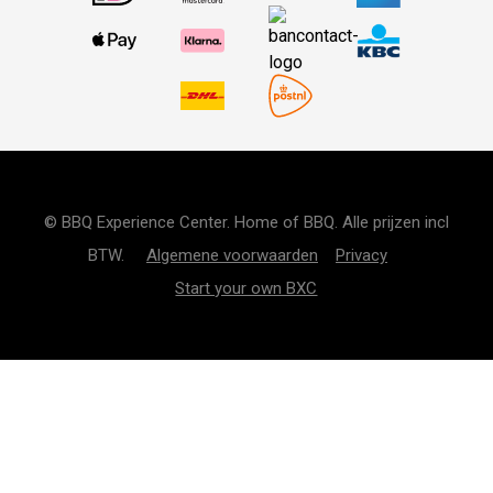
© BBQ Experience Center. Home of BBQ. Alle prijzen incl
BTW.
Algemene voorwaarden
Privacy
Start your own BXC