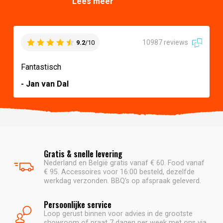
Lees meer
10987 reviews
9.2
/10
Fantastisch
- Jan van Dal
Gratis & snelle levering
Nederland en België gratis vanaf € 60. Food vanaf
€ 95. Accessoires voor 16:00 besteld, dezelfde
werkdag verzonden. BBQ's op afspraak geleverd.
Persoonlijke service
Loop gerust binnen voor advies in de grootste
showroom of praat 7 dagen per week met ons via