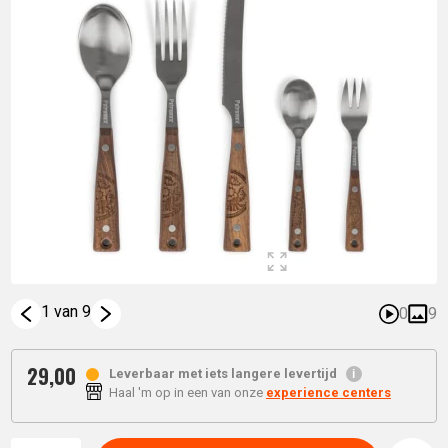
1 van 9
0
9
29,
00
Leverbaar met iets langere levertijd
Haal 'm op in een van onze
experience centers