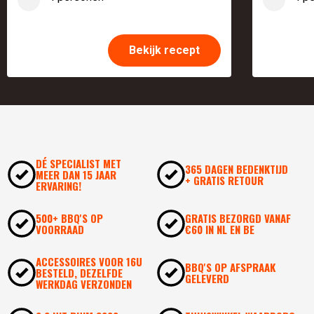
Bekijk recept
DÉ SPECIALIST MET
365 DAGEN BEDENKTIJD
MEER DAN 15 JAAR
+ GRATIS RETOUR
ERVARING!
500+ BBQ'S OP
GRATIS BEZORGD VANAF
VOORRAAD
€60 IN NL EN BE
ACCESSOIRES VOOR 16U
BBQ'S OP AFSPRAAK
BESTELD, DEZELFDE
GELEVERD
WERKDAG VERZONDEN