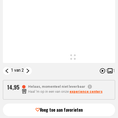
1 van 2
1
1
14,
95
Helaas, momenteel niet leverbaar
Haal 'm op in een van onze
experience centers
Voeg toe aan favorieten