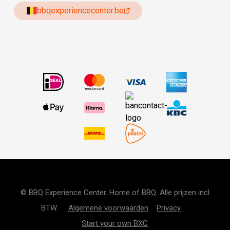
bbqexperiencecenter.be
© BBQ Experience Center. Home of BBQ. Alle prijzen incl
BTW.
Algemene voorwaarden
Privacy
Start your own BXC