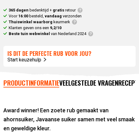
365 dagen
bedenktijd +
gratis
retour
Voor
16:00
besteld,
vandaag
verzonden
Thuiswinkel waarborg
keurmerk
Klanten geven ons een
9,2/10
Beste tuin webwinkel
van Nederland 2024
IS DIT DE PERFECTE RUB VOOR JOU?
Start keuzehulp
PRODUCTINFORMATIE
VEELGESTELDE VRAGEN
RECEPT
Award winner! Een zoete rub gemaakt van
ahornsuiker, Javaanse suiker samen met veel smaak
en geweldige kleur.