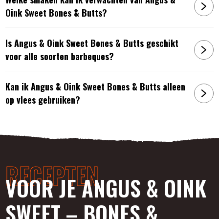
Oink Sweet Bones & Butts?
Is Angus & Oink Sweet Bones & Butts geschikt
voor alle soorten barbeques?
Kan ik Angus & Oink Sweet Bones & Butts alleen
op vlees gebruiken?
RECEPTEN
VOOR JE ANGUS & OINK
SWEET – BONES &