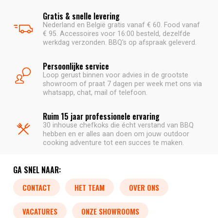
Gratis & snelle levering
Nederland en België gratis vanaf € 60. Food vanaf
€ 95. Accessoires voor 16:00 besteld, dezelfde
werkdag verzonden. BBQ's op afspraak geleverd.
Persoonlijke service
Loop gerust binnen voor advies in de grootste
showroom of praat 7 dagen per week met ons via
whatsapp, chat, mail of telefoon.
Ruim 15 jaar professionele ervaring
30 inhouse chefkoks die écht verstand van BBQ
hebben en er alles aan doen om jouw outdoor
cooking adventure tot een succes te maken.
GA SNEL NAAR:
CONTACT
HET TEAM
OVER ONS
VACATURES
ONZE SHOWROOMS