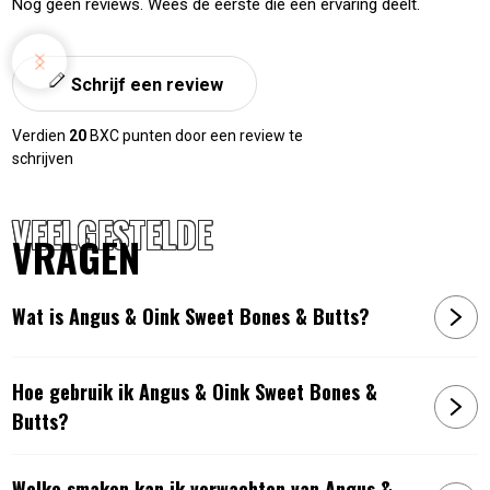
Nog geen reviews. Wees de eerste die een ervaring deelt.
Schrijf een review
Verdien
20
BXC punten door een review te
schrijven
VEELGESTELDE
VRAGEN
Wat is Angus & Oink Sweet Bones & Butts?
Hoe gebruik ik Angus & Oink Sweet Bones &
Butts?
Welke smaken kan ik verwachten van Angus &