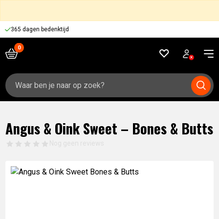
365 dagen bedenktijd
Zoeken
naar:
Angus & Oink Sweet – Bones & Butts
Nog geen reviews