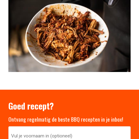
Goed recept?
Ontvang regelmatig de beste BBQ recepten in je inbox!