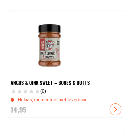
ANGUS & OINK SWEET – BONES & BUTTS
(0)
Helaas, momenteel niet leverbaar
14,
95