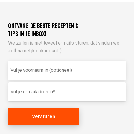
ONTVANG DE BESTE RECEPTEN &
TIPS IN JE INBOX!
We zullen je niet teveel e-mails sturen, dat vinden we
zelf namelijk ook irritant :)
Vul
je
voornaam
in
E-
(optioneel)
mailadres
(Vereist)