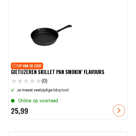
TIP VAN DE CHEF
GIETIJZEREN SKILLET PAN SMOKIN’ FLAVOURS
(0)
Je meest veelzijdige bbq tool
Online op voorraad
25,
99