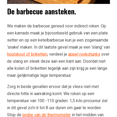
De barbecue aansteken.
We maken de barbecue gereed voor indirect roken. Op
een kamado maak je bijvoorbeeld gebruik van een plate
setter en op een ketelbarbecue kun je een zogenaamde
‘snake’ maken. In dit laatste geval maak je een ‘slang’ van
houtskool of briketten
, verdeel je
appel rookchunks
over
de slang en steek deze aan een kant aan. Doordat niet
alle kolen of briketten tegelijk aan zijn krijg je een lange
maar gelijkmatige lage temperatuur.
Zorg in beide gevallen ervoor dat je vlees niet met
directe hitte in aanraking komt. We roken op een
temperatuur van 100 -110 graden. 1,5 kilo procureur zal
in dit geval zo’n 6 tot 8 uur duren om gaar te worden.
Stop de
probe van de thermometer
in het midden van