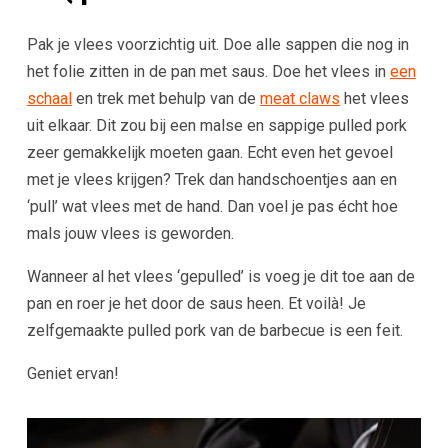
Pak je vlees voorzichtig uit. Doe alle sappen die nog in
het folie zitten in de pan met saus. Doe het vlees in
een
schaal
en trek met behulp van de
meat claws
het vlees
uit elkaar. Dit zou bij een malse en sappige pulled pork
zeer gemakkelijk moeten gaan. Echt even het gevoel
met je vlees krijgen? Trek dan handschoentjes aan en
‘pull’ wat vlees met de hand. Dan voel je pas écht hoe
mals jouw vlees is geworden.
Wanneer al het vlees ‘gepulled’ is voeg je dit toe aan de
pan en roer je het door de saus heen. Et voilà! Je
zelfgemaakte pulled pork van de barbecue is een feit.
Geniet ervan!