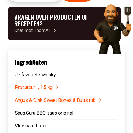
VRAGEN OVER PRODUCTEN OF
RECEPTEN?
Chat met ThomAI
Ingrediënten
Je favoriete whisky
Procureur , 1,5 kg
Angus & Oink Sweet Bones & Butts rub
Saus.Guru BBQ saus original
Vloeibare boter