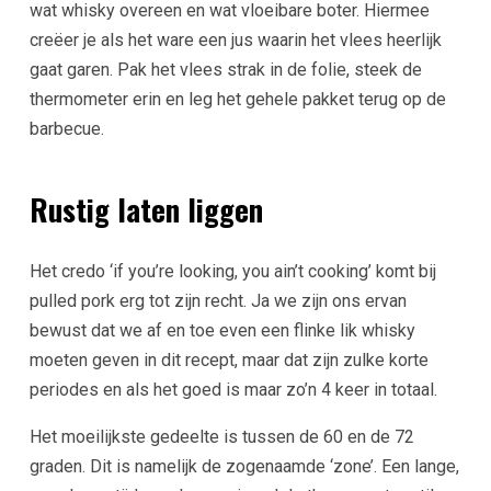
wat whisky overeen en wat vloeibare boter. Hiermee
creëer je als het ware een jus waarin het vlees heerlijk
gaat garen. Pak het vlees strak in de folie, steek de
thermometer erin en leg het gehele pakket terug op de
barbecue.
Rustig laten liggen
Het credo ‘if you’re looking, you ain’t cooking’ komt bij
pulled pork erg tot zijn recht. Ja we zijn ons ervan
bewust dat we af en toe even een flinke lik whisky
moeten geven in dit recept, maar dat zijn zulke korte
periodes en als het goed is maar zo’n 4 keer in totaal.
Het moeilijkste gedeelte is tussen de 60 en de 72
graden. Dit is namelijk de zogenaamde ‘zone’. Een lange,