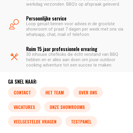
werkdag verzonden. BBQ's op afspraak geleverd.
Persoonlijke service
Loop gerust binnen voor advies in de grootste
showroom of praat 7 dagen per week met ons via
whatsapp, chat, mail of telefoon.
Ruim 15 jaar professionele ervaring
30 inhouse chefkoks die écht verstand van BBQ
hebben en er alles aan doen om jouw outdoor
cooking adventure tot een succes te maken.
GA SNEL NAAR:
CONTACT
HET TEAM
OVER ONS
VACATURES
ONZE SHOWROOMS
VEELGESTELDE VRAGEN
TESTPANEL