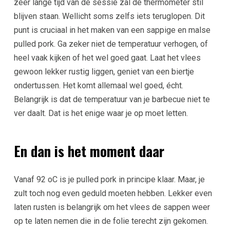
zeer lange tijd van de sessie zal de thermometer stil
blijven staan. Wellicht soms zelfs iets teruglopen. Dit
punt is cruciaal in het maken van een sappige en malse
pulled pork. Ga zeker niet de temperatuur verhogen, of
heel vaak kijken of het wel goed gaat. Laat het vlees
gewoon lekker rustig liggen, geniet van een biertje
ondertussen. Het komt allemaal wel goed, écht.
Belangrijk is dat de temperatuur van je barbecue niet te
ver daalt. Dat is het enige waar je op moet letten.
En dan is het moment daar
Vanaf 92 oC is je pulled pork in principe klaar. Maar, je
zult toch nog even geduld moeten hebben. Lekker even
laten rusten is belangrijk om het vlees de sappen weer
op te laten nemen die in de folie terecht zijn gekomen.