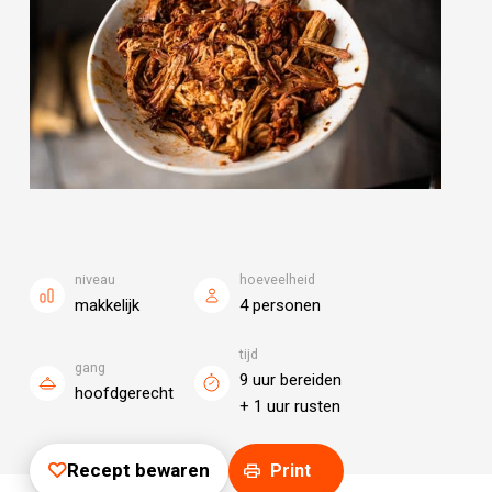
niveau
hoeveelheid
makkelijk
4 personen
tijd
gang
9 uur bereiden
hoofdgerecht
+ 1 uur rusten
Recept bewaren
Print