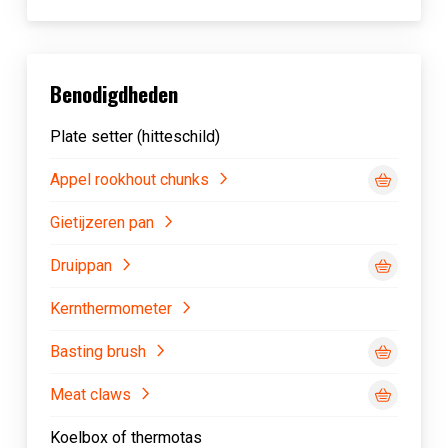
Benodigdheden
Plate setter (hitteschild)
Appel rookhout chunks
Gietijzeren pan
Druippan
Kernthermometer
Basting brush
Meat claws
Koelbox of thermotas