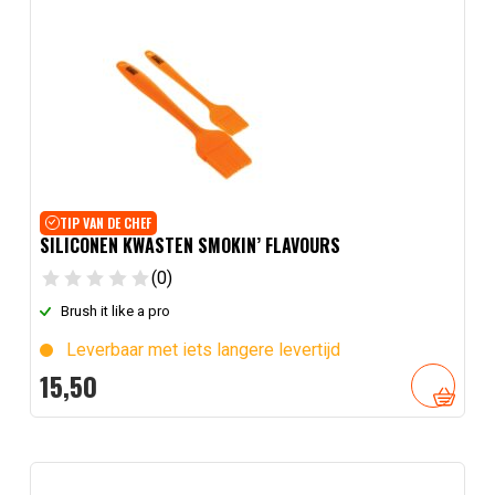
TIP VAN DE CHEF
SILICONEN KWASTEN SMOKIN’ FLAVOURS
(0)
Brush it like a pro
Leverbaar met iets langere levertijd
15,
50