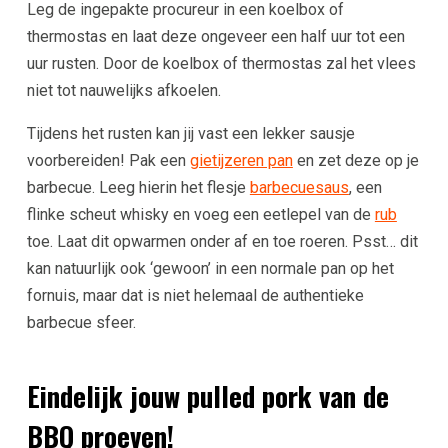
Leg de ingepakte procureur in een koelbox of
thermostas en laat deze ongeveer een half uur tot een
uur rusten. Door de koelbox of thermostas zal het vlees
niet tot nauwelijks afkoelen.
Tijdens het rusten kan jij vast een lekker sausje
voorbereiden! Pak een
gietijzeren pan
en zet deze op je
barbecue. Leeg hierin het flesje
barbecuesaus
, een
flinke scheut whisky en voeg een eetlepel van de
rub
toe. Laat dit opwarmen onder af en toe roeren. Psst… dit
kan natuurlijk ook ‘gewoon’ in een normale pan op het
fornuis, maar dat is niet helemaal de authentieke
barbecue sfeer.
Eindelijk jouw pulled pork van de
BBQ proeven!