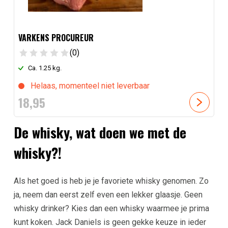
VARKENS PROCUREUR
(0)
Ca. 1.25 kg.
Helaas, momenteel niet leverbaar
18,
95
De whisky, wat doen we met de
whisky?!
Als het goed is heb je je favoriete whisky genomen. Zo
ja, neem dan eerst zelf even een lekker glaasje. Geen
whisky drinker? Kies dan een whisky waarmee je prima
kunt koken. Jack Daniels is geen gekke keuze in ieder