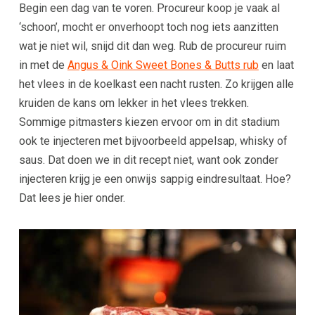
Begin een dag van te voren. Procureur koop je vaak al
‘schoon’, mocht er onverhoopt toch nog iets aanzitten
wat je niet wil, snijd dit dan weg. Rub de procureur ruim
in met de
Angus & Oink Sweet Bones & Butts rub
en laat
het vlees in de koelkast een nacht rusten. Zo krijgen alle
kruiden de kans om lekker in het vlees trekken.
Sommige pitmasters kiezen ervoor om in dit stadium
ook te injecteren met bijvoorbeeld appelsap, whisky of
saus. Dat doen we in dit recept niet, want ook zonder
injecteren krijg je een onwijs sappig eindresultaat. Hoe?
Dat lees je hier onder.