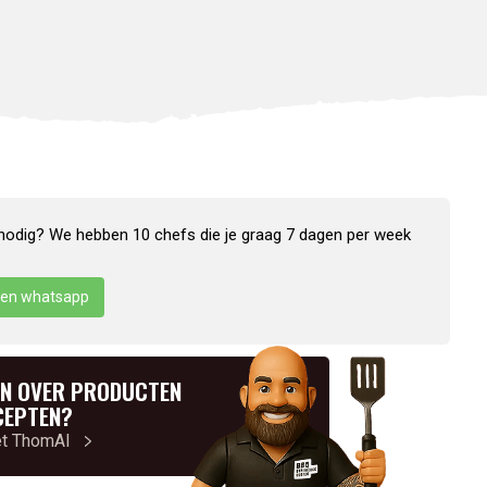
nodig? We hebben 10 chefs die je graag 7 dagen per week
en whatsapp
N OVER PRODUCTEN
CEPTEN?
et ThomAI