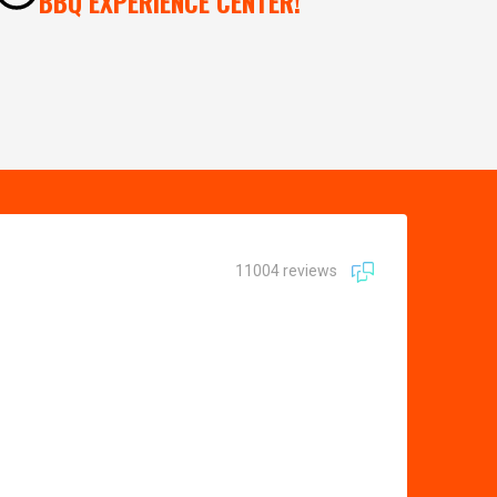
BBQ EXPERIENCE CENTER!
11004 reviews