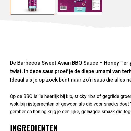
De Barbecoa Sweet Asian BBQ Sauce – Honey Teriy
twist. In deze saus proef je de diepe umami van ter
Ideaal als je op zoek bent naar zo’n saus die alles
Op de BBQ is ‘ie heerlijk bij kip, sticky ribs of gegrilde gr
wok, bij rijstgerechten of gewoon als dip voor snacks doet ‘
gember en honing krijg je een rijke, gelaagde smaak die teg
INGREDIENTEN