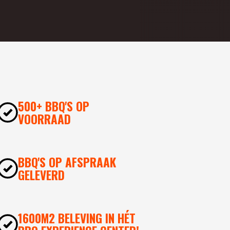
500+ BBQ'S OP
VOORRAAD
BBQ'S OP AFSPRAAK
GELEVERD
1600M2 BELEVING IN HÉT