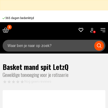
365 dagen bedenktijd
Zoeken
naar:
Basket mand spit LetzQ
Geweldige toevoeging voor je rotisserie
Nog geen reviews