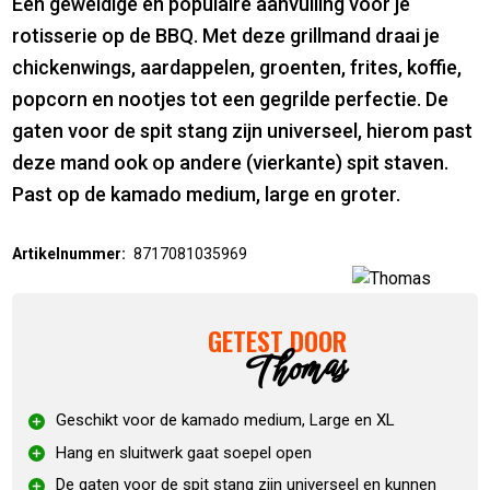
Een geweldige en populaire aanvulling voor je
rotisserie op de BBQ. Met deze grillmand draai je
chickenwings, aardappelen, groenten, frites, koffie,
popcorn en nootjes tot een gegrilde perfectie. De
gaten voor de spit stang zijn universeel, hierom past
deze mand ook op andere (vierkante) spit staven.
Past op de kamado medium, large en groter.
Artikelnummer:
8717081035969
GETEST DOOR
Thomas
Geschikt voor de kamado medium, Large en XL
Hang en sluitwerk gaat soepel open
De gaten voor de spit stang zijn universeel en kunnen