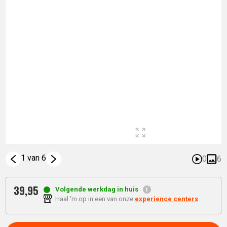
1 van 6
0
6
39,
95
Volgende werkdag in huis
Haal 'm op in een van onze
experience centers