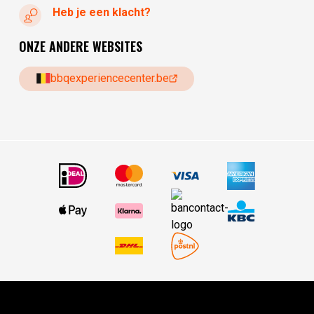
Heb je een klacht?
ONZE ANDERE WEBSITES
bbqexperiencecenter.be