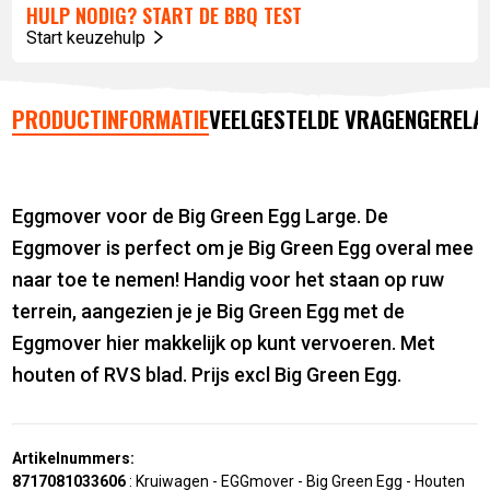
HULP NODIG? START DE BBQ TEST
Start keuzehulp
PRODUCTINFORMATIE
VEELGESTELDE VRAGEN
GERELA
Eggmover voor de Big Green Egg Large. De
Eggmover is perfect om je Big Green Egg overal mee
naar toe te nemen! Handig voor het staan op ruw
terrein, aangezien je je Big Green Egg met de
Eggmover hier makkelijk op kunt vervoeren. Met
houten of RVS blad. Prijs excl Big Green Egg.
Artikelnummers:
8717081033606
:
Kruiwagen - EGGmover - Big Green Egg - Houten