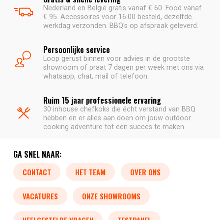
Nederland en België gratis vanaf € 60. Food vanaf
€ 95. Accessoires voor 16:00 besteld, dezelfde
werkdag verzonden. BBQ's op afspraak geleverd.
Persoonlijke service
Loop gerust binnen voor advies in de grootste
showroom of praat 7 dagen per week met ons via
whatsapp, chat, mail of telefoon.
Ruim 15 jaar professionele ervaring
30 inhouse chefkoks die écht verstand van BBQ
hebben en er alles aan doen om jouw outdoor
cooking adventure tot een succes te maken.
GA SNEL NAAR:
CONTACT
HET TEAM
OVER ONS
VACATURES
ONZE SHOWROOMS
VEELGESTELDE VRAGEN
TESTPANEL