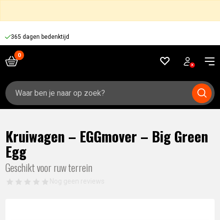
365 dagen bedenktijd
Zoeken
naar:
Kruiwagen – EGGmover – Big Green
Egg
Geschikt voor ruw terrein
Nog geen reviews