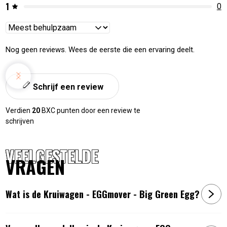
1
0
Reviews
sorteren
Nog geen reviews. Wees de eerste die een ervaring deelt.
Schrijf een review
Verdien
20
BXC punten door een review te
schrijven
VEELGESTELDE
VRAGEN
Wat is de Kruiwagen - EGGmover - Big Green Egg?