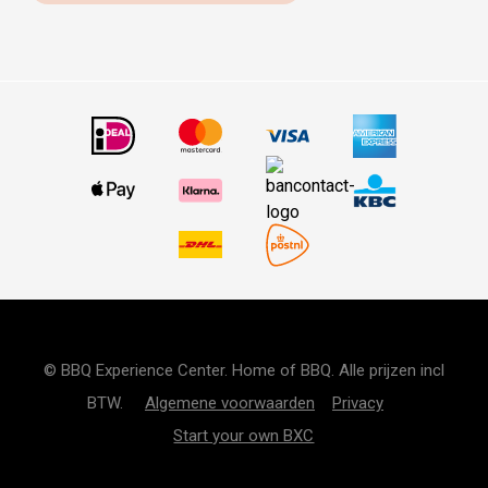
© BBQ Experience Center. Home of BBQ. Alle prijzen incl
BTW.
Algemene voorwaarden
Privacy
Start your own BXC