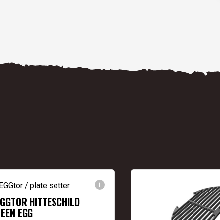
i
GGTOR HITTESCHILD
REEN EGG