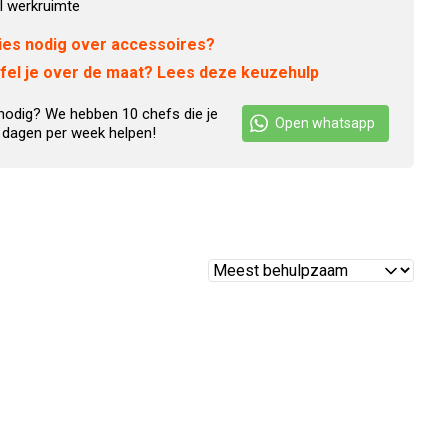
l werkruimte
ies nodig over accessoires?
jfel je over de maat? Lees deze keuzehulp
nodig? We hebben 10 chefs die je
Open whatsapp
 dagen per week helpen!
Reviews
sorteren