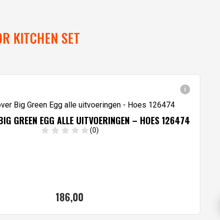
R KITCHEN SET
i
BIG GREEN EGG ALLE UITVOERINGEN – HOES 126474
(0)
186,
00