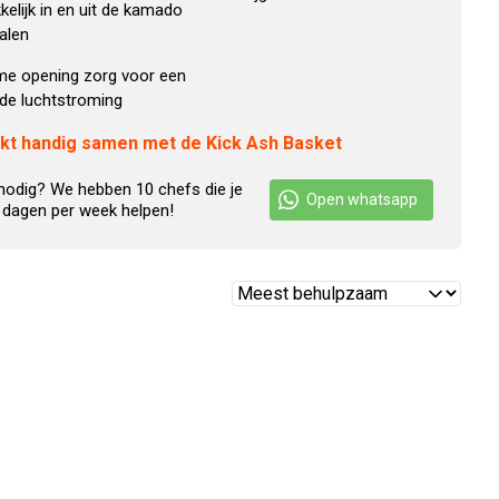
elijk in en uit de kamado
alen
me opening zorg voor een
de luchtstroming
kt handig samen met de Kick Ash Basket
nodig? We hebben 10 chefs die je
Open whatsapp
 dagen per week helpen!
Reviews
sorteren