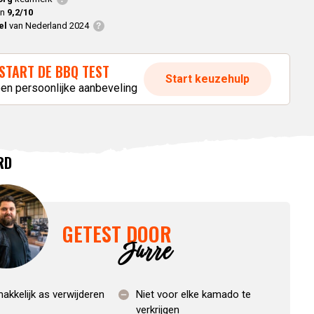
en
9,2/10
el
van Nederland 2024
START DE BBQ TEST
Start keuzehulp
een persoonlijke aanbeveling
RD
GETEST DOOR
Jurre
akkelijk as verwijderen
Niet voor elke kamado te
verkrijgen