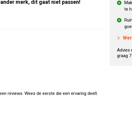
ander merk, dit gaat niet passen!
Makk
te h
Rui
goe
Wer
Advies 
graag 7
en reviews. Wees de eerste die een ervaring deelt.