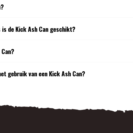
n?
 is de Kick Ash Can geschikt?
h Can?
 het gebruik van een Kick Ash Can?