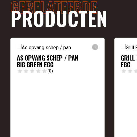
GERELATEERDE
PRODUCTEN
i
AS OPVANG SCHEP / PAN
GRILL
BIG GREEN EGG
EGG
(0)