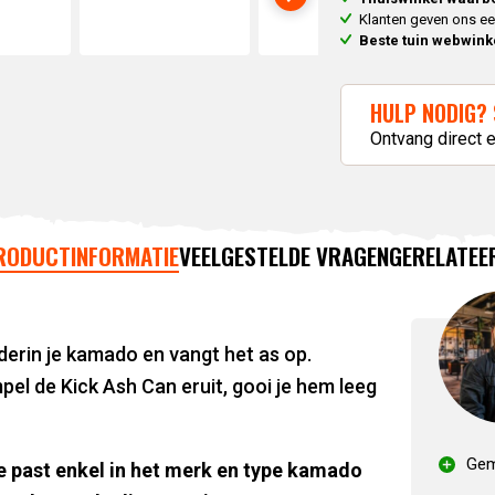
Klanten geven ons e
Beste tuin webwink
HULP NODIG? 
Ontvang direct 
RODUCTINFORMATIE
VEELGESTELDE VRAGEN
GERELATEE
derin je kamado en vangt het as op.
el de Kick Ash Can eruit, gooi je hem leeg
Gem
e past enkel in het merk en type kamado