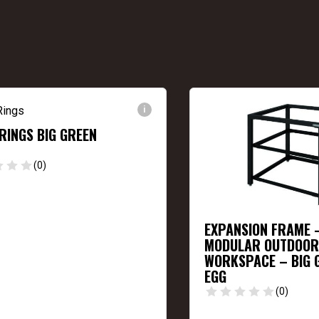
i
 RINGS BIG GREEN
(0)
EXPANSION FRAME 
MODULAR OUTDOOR
WORKSPACE – BIG 
EGG
(0)