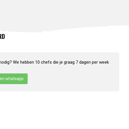
RD
nodig? We hebben 10 chefs die je graag 7 dagen per week
en whatsapp