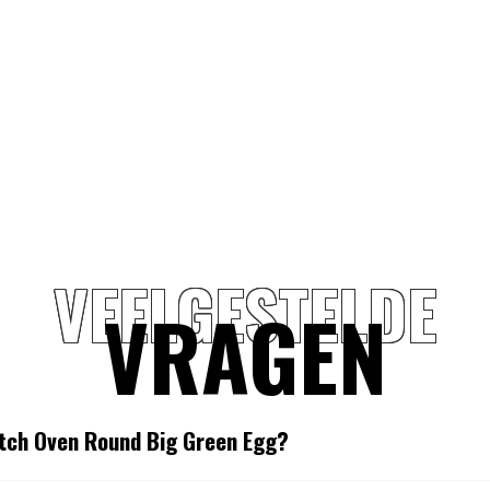
VEELGESTELDE
VRAGEN
utch Oven Round Big Green Egg?