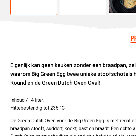
P
Eigenlijk kan geen keuken zonder een braadpan, zelf
waarom Big Green Egg twee unieke stoofschotels h
Round en de Green Dutch Oven Oval!
Inhoud /- 4 liter.
Hittebestendig tot 235 °C
De Green Dutch Oven voor de Big Green Egg is met recht e
braadpan stooft, suddert, kookt, bakt en braadt. Een echte 