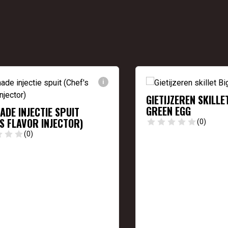
i
GIETIJZEREN SKILLE
GREEN EGG
ADE INJECTIE SPUIT
’S FLAVOR INJECTOR)
(0)
(0)