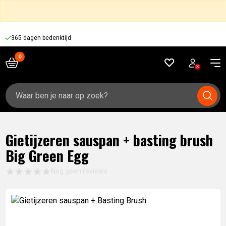
365 dagen bedenktijd
Zoeken
naar:
Gietijzeren sauspan + basting brush
Big Green Egg
Nog geen reviews