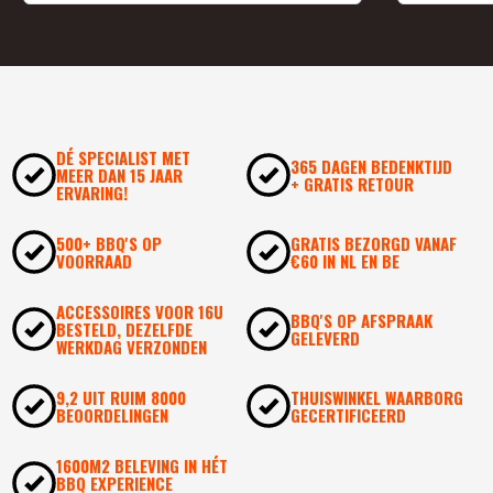
DÉ SPECIALIST MET
365 DAGEN BEDENKTIJD
MEER DAN 15 JAAR
+ GRATIS RETOUR
ERVARING!
500+ BBQ'S OP
GRATIS BEZORGD VANAF
VOORRAAD
€60 IN NL EN BE
ACCESSOIRES VOOR 16U
BBQ'S OP AFSPRAAK
BESTELD, DEZELFDE
GELEVERD
WERKDAG VERZONDEN
9,2 UIT RUIM 8000
THUISWINKEL WAARBORG
BEOORDELINGEN
GECERTIFICEERD
1600M2 BELEVING IN HÉT
BBQ EXPERIENCE