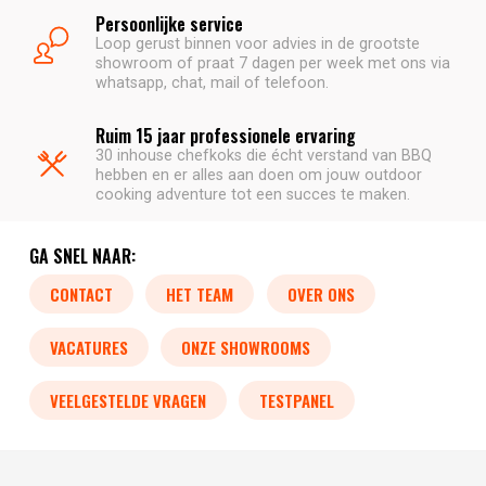
Persoonlijke service
Loop gerust binnen voor advies in de grootste
showroom of praat 7 dagen per week met ons via
whatsapp, chat, mail of telefoon.
Ruim 15 jaar professionele ervaring
30 inhouse chefkoks die écht verstand van BBQ
hebben en er alles aan doen om jouw outdoor
cooking adventure tot een succes te maken.
GA SNEL NAAR:
CONTACT
HET TEAM
OVER ONS
VACATURES
ONZE SHOWROOMS
VEELGESTELDE VRAGEN
TESTPANEL