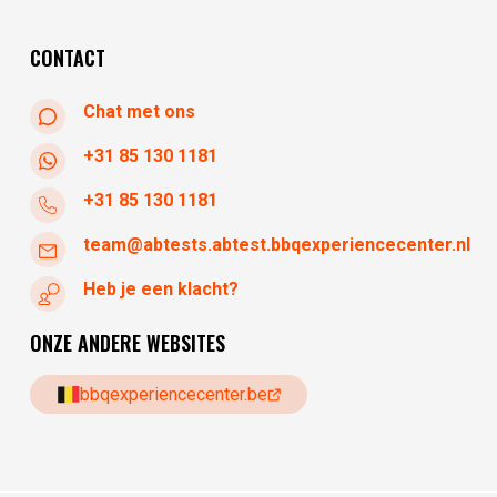
woensdag
10:30 - 17:30
donderdag
10:30 - 17:30
CONTACT
Chat met ons
+31 85 130 1181
+31 85 130 1181
team@abtests.abtest.bbqexperiencecenter.nl
Heb je een klacht?
ONZE ANDERE WEBSITES
bbqexperiencecenter.be