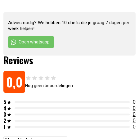
Advies nodig? We hebben 10 chefs die je graag 7 dagen per
week helpen!
Open whatsapp
Reviews
0,0
Nog geen beoordelingen
5
0
4
0
3
0
2
0
1
0