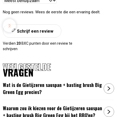
Reviews
sorteren
Nog geen reviews. Wees de eerste die een ervaring deelt.
Schrijf een review
Verdien
20
BXC punten door een review te
schrijven
VEELGESTELDE
VRAGEN
Wat is de Gietijzeren sauspan + basting brush Big
Green Egg precies?
Waarom zou ik kiezen voor de Gietijzeren sauspan
+ basting brush Big Green Egg bij het BBQ'en?