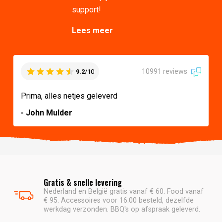
support!
Lees meer
10991 reviews
9.2
/10
Prima, alles netjes geleverd
- John Mulder
Gratis & snelle levering
Nederland en België gratis vanaf € 60. Food vanaf
€ 95. Accessoires voor 16:00 besteld, dezelfde
werkdag verzonden. BBQ's op afspraak geleverd.