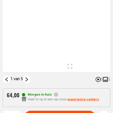
1 van 5
0
5
64,
00
Morgen in huis
Haal 'm op in een van onze
experience centers