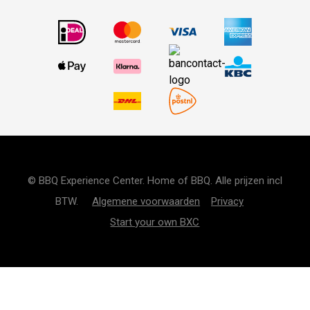
© BBQ Experience Center. Home of BBQ. Alle prijzen incl
BTW.
Algemene voorwaarden
Privacy
Start your own BXC