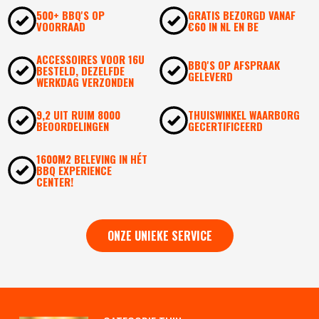
500+ BBQ'S OP
GRATIS BEZORGD VANAF
VOORRAAD
€60 IN NL EN BE
ACCESSOIRES VOOR 16U
BBQ'S OP AFSPRAAK
BESTELD, DEZELFDE
GELEVERD
WERKDAG VERZONDEN
9,2 UIT RUIM 8000
THUISWINKEL WAARBORG
BEOORDELINGEN
GECERTIFICEERD
1600M2 BELEVING IN HÉT
BBQ EXPERIENCE
CENTER!
ONZE UNIEKE SERVICE