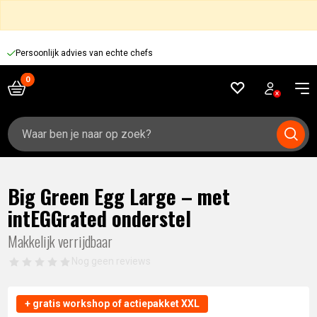
Persoonlijk advies van echte chefs
Zoeken
naar:
Big Green Egg Large – met
intEGGrated onderstel
Makkelijk verrijdbaar
Nog geen reviews
+ gratis workshop of actiepakket XXL