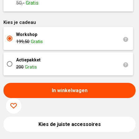
50,-
Gratis
Kies je cadeau
Workshop
199,50
Gratis
Actiepakket
200
Gratis
In winkelwagen
Kies de juiste accessoires