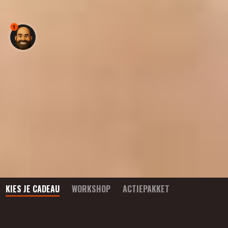
1
KIES JE CADEAU
WORKSHOP
ACTIEPAKKET