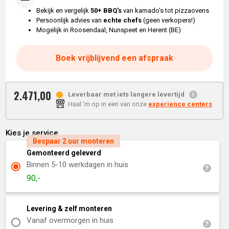
Bekijk en vergelijk
50+ BBQ's
van kamado's tot pizzaovens
Persoonlijk advies van
echte chefs
(geen verkopers!)
Mogelijk in Roosendaal, Nunspeet en Herent (BE)
Boek vrijblijvend een afspraak
2.471,
00
Leverbaar met iets langere levertijd
Haal 'm op in een van onze
experience centers
Kies je service
Bespaar 2 uur monteren
Gemonteerd geleverd
Binnen 5-10 werkdagen in huis
90,-
Levering & zelf monteren
Vanaf overmorgen in huis