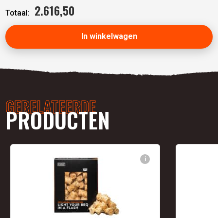
2.616,
50
Totaal:
In winkelwagen
GERELATEERDE
PRODUCTEN
i