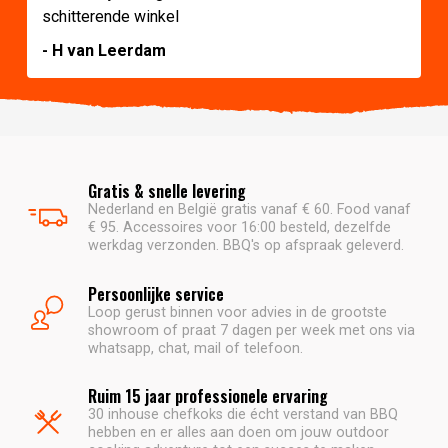
schitterende winkel
- H van Leerdam
Gratis & snelle levering
Nederland en België gratis vanaf € 60. Food vanaf
€ 95. Accessoires voor 16:00 besteld, dezelfde
werkdag verzonden. BBQ's op afspraak geleverd.
Persoonlijke service
Loop gerust binnen voor advies in de grootste
showroom of praat 7 dagen per week met ons via
whatsapp, chat, mail of telefoon.
Ruim 15 jaar professionele ervaring
30 inhouse chefkoks die écht verstand van BBQ
hebben en er alles aan doen om jouw outdoor