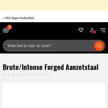
365 dagen bedenktijd
Zoeken
naar:
Brute/Intense Forged Aanzetstaal
Nog geen reviews