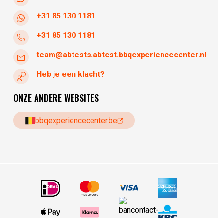
+31 85 130 1181
+31 85 130 1181
team@abtests.abtest.bbqexperiencecenter.nl
Heb je een klacht?
ONZE ANDERE WEBSITES
bbqexperiencecenter.be