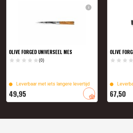
i
OLIVE FORGED UNIVERSEEL MES
OLIVE FORG
(0)
Leverbaar met iets langere levertijd
Leverba
49,
95
67,
50