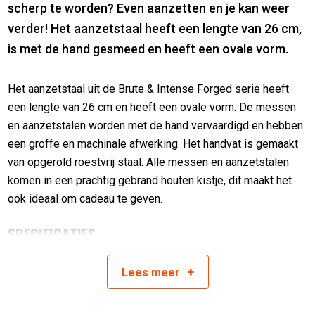
scherp te worden? Even aanzetten en je kan weer
verder! Het aanzetstaal heeft een lengte van 26 cm,
is met de hand gesmeed en heeft een ovale vorm.
Het aanzetstaal uit de Brute & Intense Forged serie heeft
een lengte van 26 cm en heeft een ovale vorm. De messen
en aanzetstalen worden met de hand vervaardigd en hebben
een groffe en machinale afwerking. Het handvat is gemaakt
van opgerold roestvrij staal. Alle messen en aanzetstalen
komen in een prachtig gebrand houten kistje, dit maakt het
ook ideaal om cadeau te geven.
SPECIFICATIES
Ovaal uitgevoerd
+
Lees
meer
26 cm lang
Gewicht 430 gram