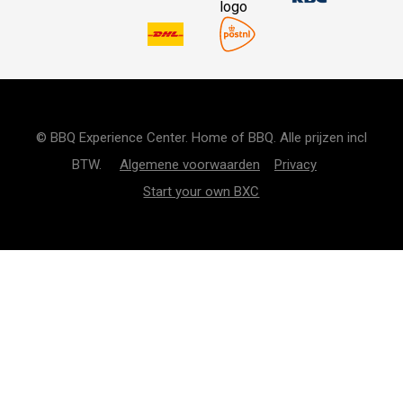
© BBQ Experience Center. Home of BBQ. Alle prijzen incl
BTW.
Algemene voorwaarden
Privacy
Start your own BXC