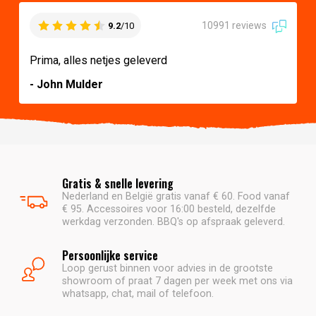
10991 reviews
9.2
/10
Prima, alles netjes geleverd
- John Mulder
Gratis & snelle levering
Nederland en België gratis vanaf € 60. Food vanaf
€ 95. Accessoires voor 16:00 besteld, dezelfde
werkdag verzonden. BBQ's op afspraak geleverd.
Persoonlijke service
Loop gerust binnen voor advies in de grootste
showroom of praat 7 dagen per week met ons via
whatsapp, chat, mail of telefoon.