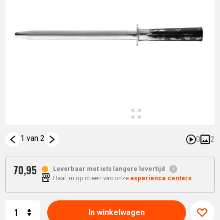
1 van 2
0
2
70,
95
Leverbaar met iets langere levertijd
Haal 'm op in een van onze
experience centers
Aantal
In winkelwagen