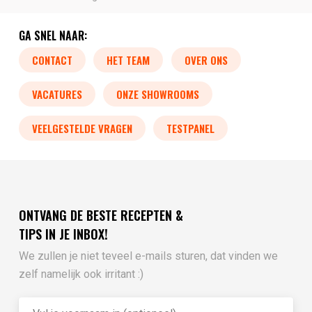
GA SNEL NAAR:
CONTACT
HET TEAM
OVER ONS
VACATURES
ONZE SHOWROOMS
VEELGESTELDE VRAGEN
TESTPANEL
ONTVANG DE BESTE RECEPTEN &
TIPS IN JE INBOX!
We zullen je niet teveel e-mails sturen, dat vinden we
zelf namelijk ook irritant :)