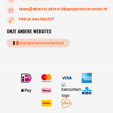
team@abtests.abtest.bbqexperiencecenter.nl
Heb je een klacht?
ONZE ANDERE WEBSITES
bbqexperiencecenter.be