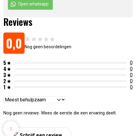
Open whatsapp
Reviews
0,0
Nog geen beoordelingen
5
0
4
0
3
0
2
0
1
0
Reviews
sorteren
Nog geen reviews. Wees de eerste die een ervaring deelt.
Schrijf een review