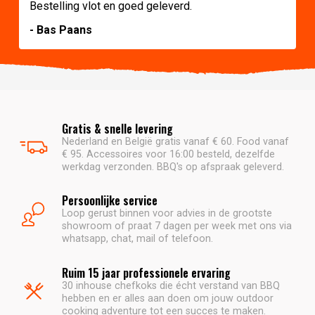
Bestelling vlot en goed geleverd.
- Bas Paans
Gratis & snelle levering
Nederland en België gratis vanaf € 60. Food vanaf
€ 95. Accessoires voor 16:00 besteld, dezelfde
werkdag verzonden. BBQ's op afspraak geleverd.
Persoonlijke service
Loop gerust binnen voor advies in de grootste
showroom of praat 7 dagen per week met ons via
whatsapp, chat, mail of telefoon.
Ruim 15 jaar professionele ervaring
30 inhouse chefkoks die écht verstand van BBQ
hebben en er alles aan doen om jouw outdoor
cooking adventure tot een succes te maken.