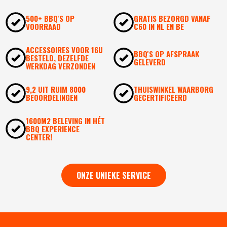
500+ BBQ'S OP
GRATIS BEZORGD VANAF
VOORRAAD
€60 IN NL EN BE
ACCESSOIRES VOOR 16U
BBQ'S OP AFSPRAAK
BESTELD, DEZELFDE
GELEVERD
WERKDAG VERZONDEN
9,2 UIT RUIM 8000
THUISWINKEL WAARBORG
BEOORDELINGEN
GECERTIFICEERD
1600M2 BELEVING IN HÉT
BBQ EXPERIENCE
CENTER!
ONZE UNIEKE SERVICE