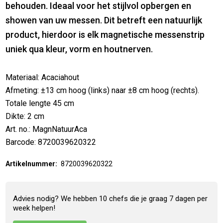
behouden. Ideaal voor het stijlvol opbergen en
showen van uw messen. Dit betreft een natuurlijk
product, hierdoor is elk magnetische messenstrip
uniek qua kleur, vorm en houtnerven.
Materiaal: Acaciahout
Afmeting: ±13 cm hoog (links) naar ±8 cm hoog (rechts).
Totale lengte 45 cm
Dikte: 2 cm
Art. no.: MagnNatuurAca
Barcode: 8720039620322
Artikelnummer:
8720039620322
Advies nodig? We hebben 10 chefs die je graag 7 dagen per
week helpen!