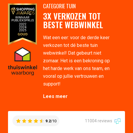
CATEGORIE TUIN
3X VERKOZEN TOT
BESTE WEBWINKEL
Wat een eer: voor de derde keer
verkozen tot dé beste tuin
webwinkel! Dat gebeurt niet
zomaar. Het is een bekroning op
het harde werk van ons team, en
vooral op jullie vertrouwen en
support!
Lees meer
11004 reviews
9.2
/10