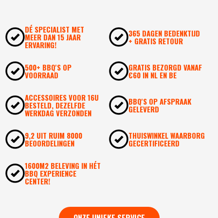
DÉ SPECIALIST MET
365 DAGEN BEDENKTIJD
MEER DAN 15 JAAR
+ GRATIS RETOUR
ERVARING!
500+ BBQ'S OP
GRATIS BEZORGD VANAF
VOORRAAD
€60 IN NL EN BE
ACCESSOIRES VOOR 16U
BBQ'S OP AFSPRAAK
BESTELD, DEZELFDE
GELEVERD
WERKDAG VERZONDEN
9,2 UIT RUIM 8000
THUISWINKEL WAARBORG
BEOORDELINGEN
GECERTIFICEERD
1600M2 BELEVING IN HÉT
BBQ EXPERIENCE
CENTER!