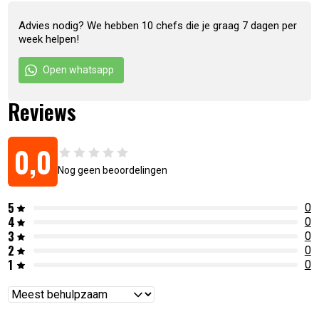
Advies nodig? We hebben 10 chefs die je graag 7 dagen per
week helpen!
Open whatsapp
Reviews
0,0
Nog geen beoordelingen
5
0
4
0
3
0
2
0
1
0
Reviews
sorteren