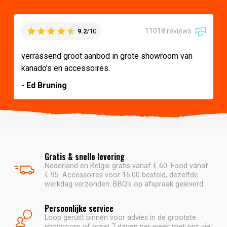
11018 reviews
9.2
/10
verrassend groot aanbod in grote showroom van
kanado’s en accessoires.
- Ed Bruning
Gratis & snelle levering
Nederland en België gratis vanaf € 60. Food vanaf
€ 95. Accessoires voor 16:00 besteld, dezelfde
werkdag verzonden. BBQ's op afspraak geleverd.
Persoonlijke service
Loop gerust binnen voor advies in de grootste
showroom of praat 7 dagen per week met ons via