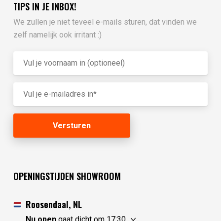
TIPS IN JE INBOX!
We zullen je niet teveel e-mails sturen, dat vinden we
zelf namelijk ook irritant :)
OPENINGSTIJDEN SHOWROOM
Roosendaal, NL
Nu open
gaat dicht om 17:30