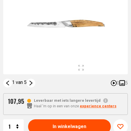
1 van 5
0
5
107,
95
Leverbaar met iets langere levertijd
Haal 'm op in een van onze
experience centers
Aantal
In winkelwagen