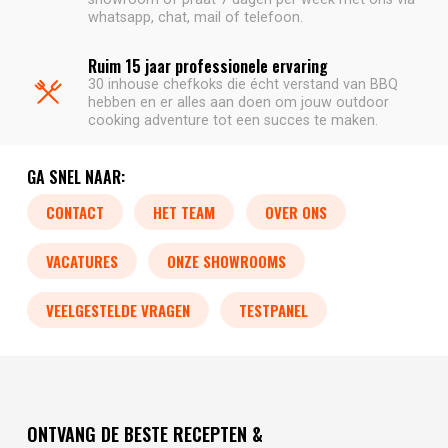
whatsapp, chat, mail of telefoon.
Ruim 15 jaar professionele ervaring
30 inhouse chefkoks die écht verstand van BBQ
hebben en er alles aan doen om jouw outdoor
cooking adventure tot een succes te maken.
GA SNEL NAAR:
CONTACT
HET TEAM
OVER ONS
VACATURES
ONZE SHOWROOMS
VEELGESTELDE VRAGEN
TESTPANEL
ONTVANG DE BESTE RECEPTEN &