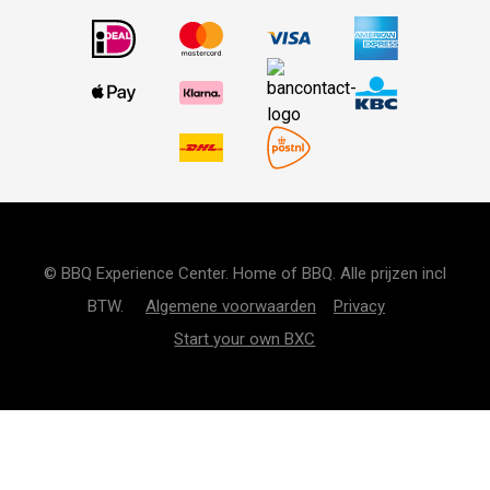
© BBQ Experience Center. Home of BBQ. Alle prijzen incl
BTW.
Algemene voorwaarden
Privacy
Start your own BXC