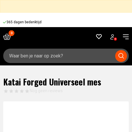
365 dagen bedenktijd
Zoeken
naar:
Katai Forged Universeel mes
Nog geen reviews