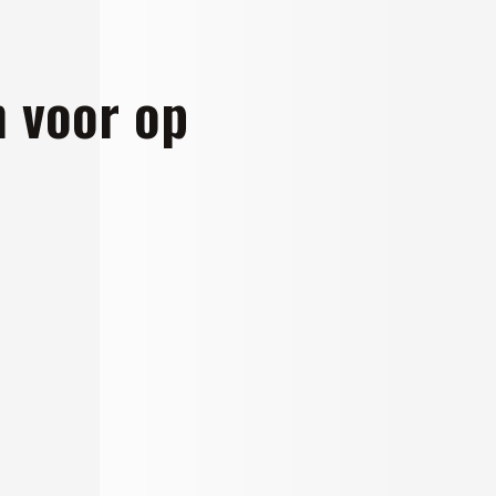
n voor op