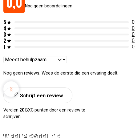
0,0
Nog geen beoordelingen
5
0
4
0
3
0
2
0
1
0
Reviews
sorteren
Nog geen reviews. Wees de eerste die een ervaring deelt.
Schrijf een review
Verdien
20
BXC punten door een review te
schrijven
VEELGESTELDE