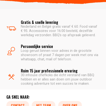
Gratis & snelle levering
Nederland en België gratis vanaf € 60. Food vanaf
€ 95. Accessoires voor 16:00 besteld, dezelfde
werkdag verzonden. BBQ's op afspraak geleverd.
Persoonlijke service
Loop gerust binnen voor advies in de grootste
showroom of praat 7 dagen per week met ons via
whatsapp, chat, mail of telefoon.
Ruim 15 jaar professionele ervaring
30 inhouse chefkoks die écht verstand van BBQ
hebben en er alles aan doen om jouw outdoor
cooking adventure tot een succes te maken.
GA SNEL NAAR:
CONTACT
HET TEAM
OVER ONS