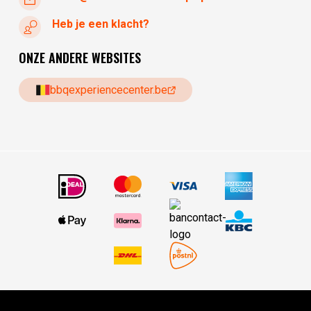
Heb je een klacht?
ONZE ANDERE WEBSITES
bbqexperiencecenter.be