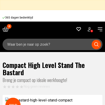
365 dagen bedenktijd
Zoeken
naar:
Compact High Level Stand The
Bastard
Breng je compact op ideale werkhoogte!
Nog geen reviews