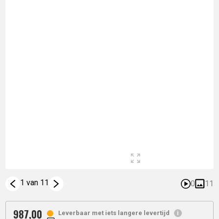
1 van 11
0
11
987,
00
Leverbaar met iets langere levertijd