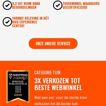
9,2 UIT RUIM 8000
THUISWINKEL WAARBORG
BEOORDELINGEN
GECERTIFICEERD
1600M2 BELEVING IN HÉT
BBQ EXPERIENCE
CENTER!
ONZE UNIEKE SERVICE
CATEGORIE TUIN
3X VERKOZEN TOT
BESTE WEBWINKEL
Wat een eer: voor de derde keer
verkozen tot dé beste tuin