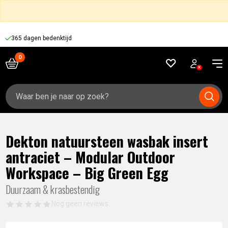
365 dagen bedenktijd
Zoeken
naar:
Dekton natuursteen wasbak insert
antraciet – Modular Outdoor
Workspace – Big Green Egg
Duurzaam & krasbestendig
Nog geen reviews