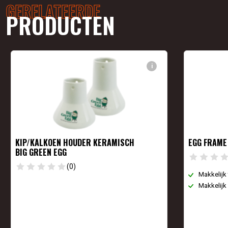
GERELATEERDE
PRODUCTEN
i
KIP/KALKOEN HOUDER KERAMISCH
EGG FRAME 
BIG GREEN EGG
(0)
Makkelijk 
Makkelijk 