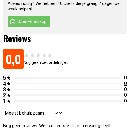
Advies nodig? We hebben 10 chefs die je graag 7 dagen per
week helpen!
Open whatsapp
Reviews
0,0
Nog geen beoordelingen
5
0
4
0
3
0
2
0
1
0
Reviews
sorteren
Nog geen reviews. Wees de eerste die een ervaring deelt.