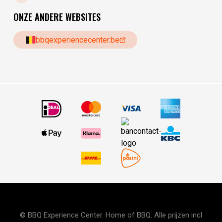
ONZE ANDERE WEBSITES
bbqexperiencecenter.be
© BBQ Experience Center. Home of BBQ. Alle prijzen incl