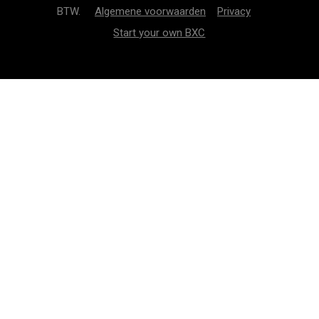
BTW.
Algemene voorwaarden
Privacy
Start your own BXC