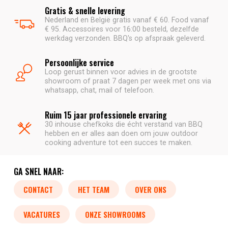
Gratis & snelle levering
Nederland en België gratis vanaf € 60. Food vanaf
€ 95. Accessoires voor 16:00 besteld, dezelfde
werkdag verzonden. BBQ's op afspraak geleverd.
Persoonlijke service
Loop gerust binnen voor advies in de grootste
showroom of praat 7 dagen per week met ons via
whatsapp, chat, mail of telefoon.
Ruim 15 jaar professionele ervaring
30 inhouse chefkoks die écht verstand van BBQ
hebben en er alles aan doen om jouw outdoor
cooking adventure tot een succes te maken.
GA SNEL NAAR:
CONTACT
HET TEAM
OVER ONS
VACATURES
ONZE SHOWROOMS