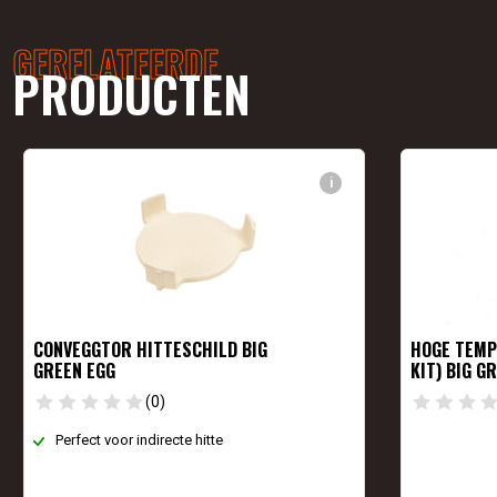
GERELATEERDE
PRODUCTEN
i
CONVEGGTOR HITTESCHILD BIG
HOGE TEMP
GREEN EGG
KIT) BIG G
(0)
Perfect voor indirecte hitte