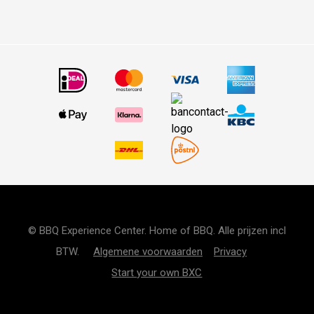
© BBQ Experience Center. Home of BBQ. Alle prijzen incl
BTW.
Algemene voorwaarden
Privacy
Start your own BXC