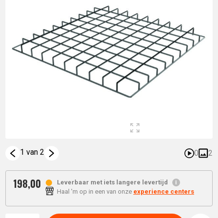
1 van 2
0
2
198,
00
Leverbaar met iets langere levertijd
Haal 'm op in een van onze
experience centers