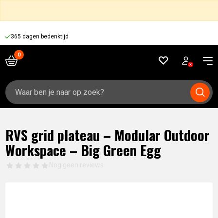
365 dagen bedenktijd
Zoeken
naar:
RVS grid plateau – Modular Outdoor
Workspace – Big Green Egg
Nog geen reviews