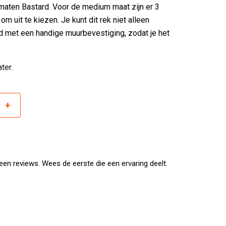
 maten Bastard. Voor de medium maat zijn er 3
 uit te kiezen. Je kunt dit rek niet alleen
d met een handige muurbevestiging, zodat je het
ter.
+
r
en reviews. Wees de eerste die een ervaring deelt.