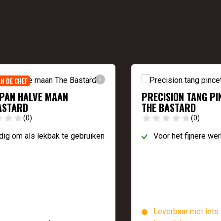
AN DE CHEF
i
PAN HALVE MAAN
PRECISION TANG PI
ASTARD
THE BASTARD
(0)
(0)
ig om als lekbak te gebruiken
Voor het fijnere wer
Leverbaar met iets 