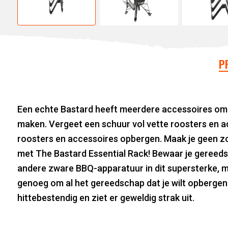
P
Een echte Bastard heeft meerdere accessoires om z
maken. Vergeet een schuur vol vette roosters en ac
roosters en accessoires opbergen. Maak je geen z
met The Bastard Essential Rack! Bewaar je gereeds
andere zware BBQ-apparatuur in dit supersterke, mee
genoeg om al het gereedschap dat je wilt opbergen 
hittebestendig en ziet er geweldig strak uit.