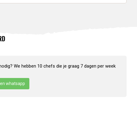
RD
nodig? We hebben 10 chefs die je graag 7 dagen per week
en whatsapp