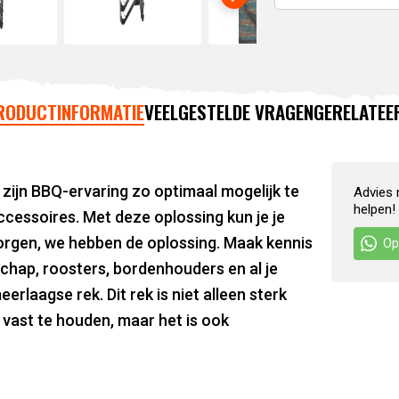
RODUCTINFORMATIE
VEELGESTELDE VRAGEN
GERELATEE
ijn BBQ-ervaring zo optimaal mogelijk te
Advies 
helpen!
cessoires. Met deze oplossing kun je je
orgen, we hebben de oplossing. Maak kennis
Op
chap, roosters, bordenhouders en al je
rlaagse rek. Dit rek is niet alleen sterk
vast te houden, maar het is ook