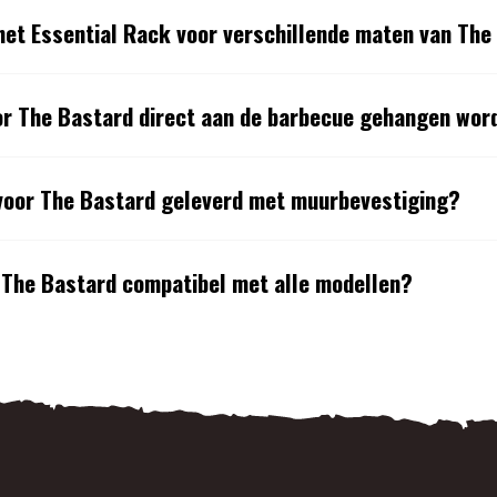
het Essential Rack voor verschillende maten van The
or The Bastard direct aan de barbecue gehangen wor
voor The Bastard geleverd met muurbevestiging?
r The Bastard compatibel met alle modellen?