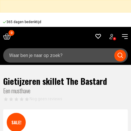
365 dagen bedenktijd
Zoeken
naar:
Gietijzeren skillet The Bastard
Een musthave
Nog geen reviews
SALE!