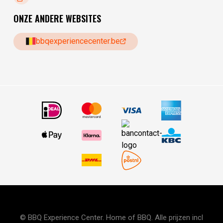
ONZE ANDERE WEBSITES
bbqexperiencecenter.be
© BBQ Experience Center. Home of BBQ. Alle prijzen incl