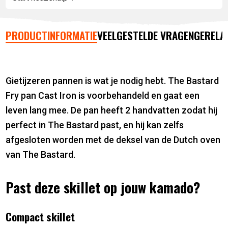
PRODUCTINFORMATIE
VEELGESTELDE VRAGEN
GERELA
Gietijzeren pannen is wat je nodig hebt. The Bastard
Fry pan Cast Iron is voorbehandeld en gaat een
leven lang mee. De pan heeft 2 handvatten zodat hij
perfect in The Bastard past, en hij kan zelfs
afgesloten worden met de deksel van de Dutch oven
van The Bastard.
Past deze skillet op jouw kamado?
Compact skillet