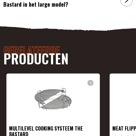
Bastard in het large model?
GERELATEERDE
PRODUCTEN
i
MULTILEVEL COOKING SYSTEEM THE
MEAT FLIP
BASTARD