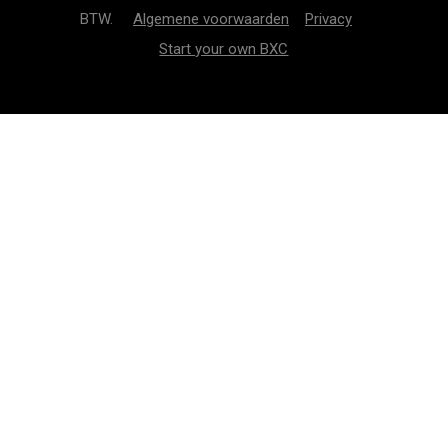
BTW.
Algemene voorwaarden
Privacy
Start your own BXC