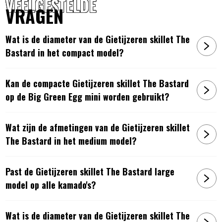
VEELGESTELDE
VRAGEN
Wat is de diameter van de Gietijzeren skillet The
Bastard in het compact model?
Kan de compacte Gietijzeren skillet The Bastard
op de Big Green Egg mini worden gebruikt?
Wat zijn de afmetingen van de Gietijzeren skillet
The Bastard in het medium model?
Past de Gietijzeren skillet The Bastard large
model op alle kamado's?
Wat is de diameter van de Gietijzeren skillet The