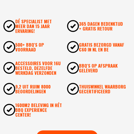
DÉ SPECIALIST MET
365 DAGEN BEDENKTIJD
MEER DAN 15 JAAR
+ GRATIS RETOUR
ERVARING!
500+ BBQ'S OP
GRATIS BEZORGD VANAF
VOORRAAD
€60 IN NL EN BE
ACCESSOIRES VOOR 16U
BBQ'S OP AFSPRAAK
BESTELD, DEZELFDE
GELEVERD
WERKDAG VERZONDEN
9,2 UIT RUIM 8000
THUISWINKEL WAARBORG
BEOORDELINGEN
GECERTIFICEERD
1600M2 BELEVING IN HÉT
BBQ EXPERIENCE
CENTER!