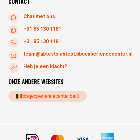
CONTACT
Chat met ons
+31 85 130 1181
+31 85 130 1181
team@abtests.abtest.bbqexperiencecenter.nl
Heb je een klacht?
ONZE ANDERE WEBSITES
bbqexperiencecenter.be