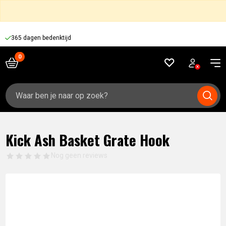
365 dagen bedenktijd
Zoeken
naar:
Kick Ash Basket Grate Hook
Nog geen reviews