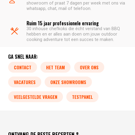
showroom of praat 7 dagen per week met ons via
whatsapp, chat, mail of telefoon.
Ruim 15 jaar professionele ervaring
30 inhouse chefkoks die écht verstand van BBQ
hebben en er alles aan doen om jouw outdoor
cooking adventure tot een succes te maken.
GA SNEL NAAR:
CONTACT
HET TEAM
OVER ONS
VACATURES
ONZE SHOWROOMS
VEELGESTELDE VRAGEN
TESTPANEL
ONTVANG DE BESTE RECEPTEN &