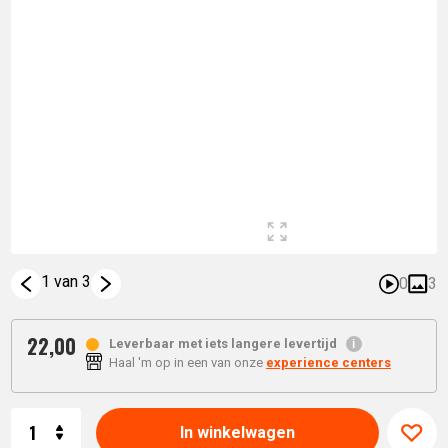
1 van 3
0
3
22,
00
Leverbaar met iets langere levertijd
Haal 'm op in een van onze
experience centers
Aantal
In winkelwagen