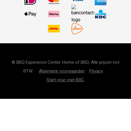
© BBQ Experience Center. Home of BBQ. Alle prijzen incl
BTW.
Algemene voorwaarden
Privacy
Start your own BXC