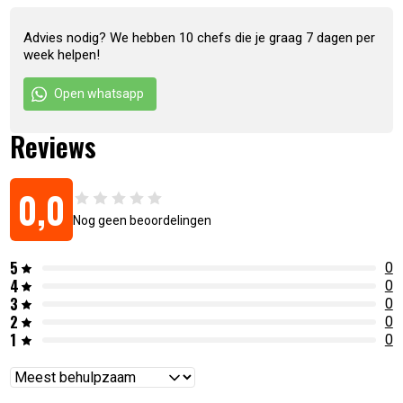
Advies nodig? We hebben 10 chefs die je graag 7 dagen per
week helpen!
Open whatsapp
Reviews
0,0
Nog geen beoordelingen
5
0
4
0
3
0
2
0
1
0
Reviews
sorteren