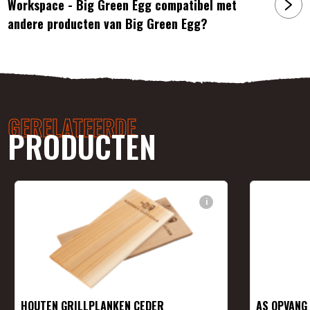
Workspace - Big Green Egg compatibel met
andere producten van Big Green Egg?
GERELATEERDE
PRODUCTEN
i
HOUTEN GRILLPLANKEN CEDER
AS OPVANG 