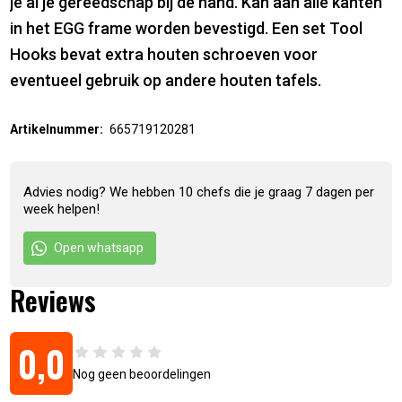
je al je gereedschap bij de hand. Kan aan alle kanten
in het EGG frame worden bevestigd. Een set Tool
Hooks bevat extra houten schroeven voor
eventueel gebruik op andere houten tafels.
Artikelnummer:
665719120281
Advies nodig? We hebben 10 chefs die je graag 7 dagen per
week helpen!
Open whatsapp
Reviews
0,0
Nog geen beoordelingen