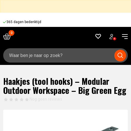
365 dagen bedenktijd
Zoeken
naar:
Haakjes (tool hooks) – Modular
Outdoor Workspace – Big Green Egg
Nog geen reviews