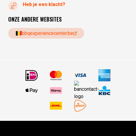
Heb je een klacht?
ONZE ANDERE WEBSITES
bbqexperiencecenter.be