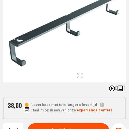
0
1
38,
00
Leverbaar met iets langere levertijd
Haal 'm op in een van onze
experience centers
Aantal