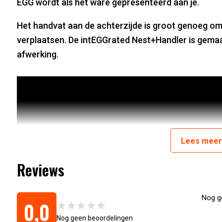
EGG wordt als het ware gepresenteerd aan je.
Het handvat aan de achterzijde is groot genoeg o
verplaatsen. De intEGGrated Nest+Handler is gema
afwerking.
Lees
mee
Reviews
Nog ge
0,0
Nog geen beoordelingen