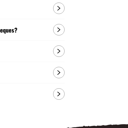
beques?