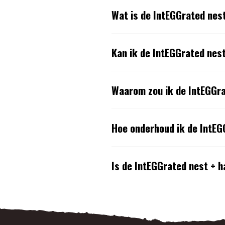
Wat is de IntEGGrated nes
Kan ik de IntEGGrated nes
Waarom zou ik de IntEGGra
Hoe onderhoud ik de IntEG
Is de IntEGGrated nest + h