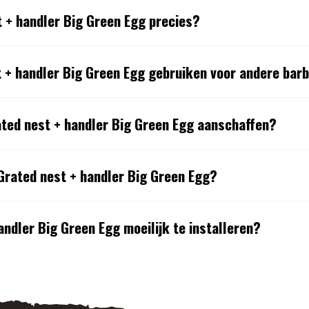
t + handler Big Green Egg precies?
t + handler Big Green Egg gebruiken voor andere bar
ted nest + handler Big Green Egg aanschaffen?
Grated nest + handler Big Green Egg?
andler Big Green Egg moeilijk te installeren?