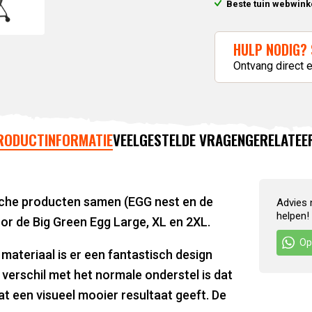
Beste tuin webwink
HULP NODIG? 
Ontvang direct 
RODUCTINFORMATIE
VEELGESTELDE VRAGEN
GERELATEE
sche producten samen (EGG nest en de
Advies 
helpen!
oor de Big Green Egg Large, XL en 2XL.
Op
materiaal is er een fantastisch design
verschil met het normale onderstel is dat
t een visueel mooier resultaat geeft. De