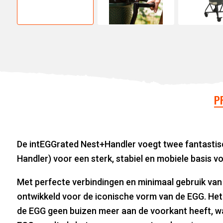
P
De intEGGrated Nest+Handler voegt twee fantasti
Handler) voor een sterk, stabiel en mobiele basis v
Met perfecte verbindingen en minimaal gebruik van 
ontwikkeld voor de iconische vorm van de EGG. Het 
de EGG geen buizen meer aan de voorkant heeft, wa