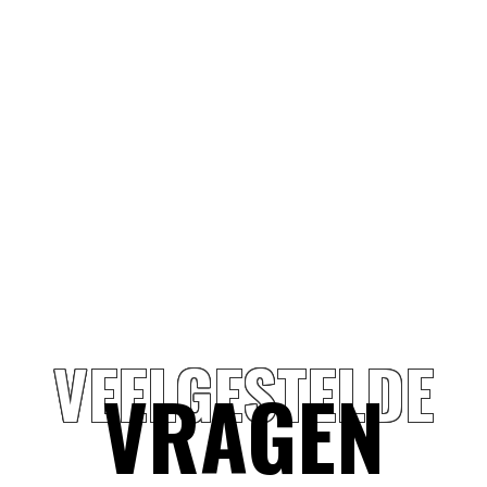
ium
VEELGESTELDE
VRAGEN