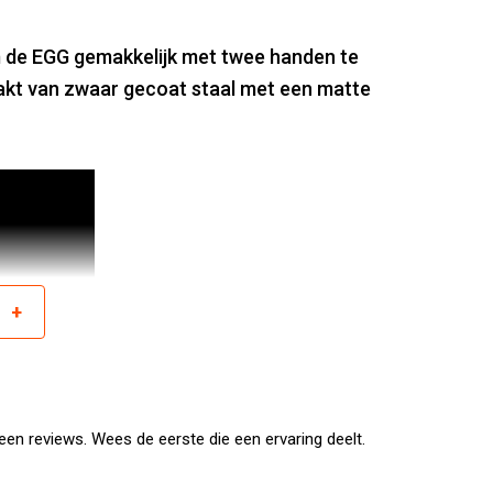
m de EGG gemakkelijk met twee handen te
akt van zwaar gecoat staal met een matte
+
r
en reviews. Wees de eerste die een ervaring deelt.