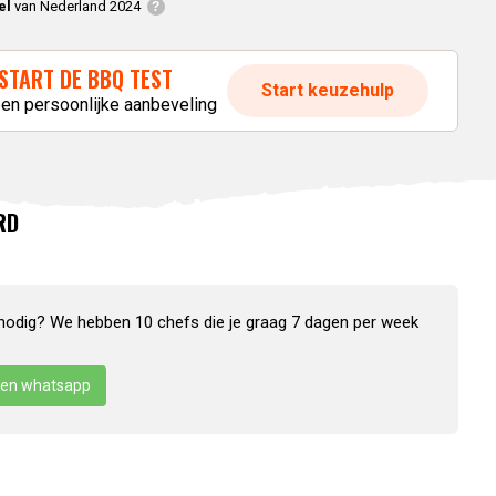
el
van Nederland 2024
START DE BBQ TEST
Start keuzehulp
een persoonlijke aanbeveling
RD
nodig? We hebben 10 chefs die je graag 7 dagen per week
en whatsapp