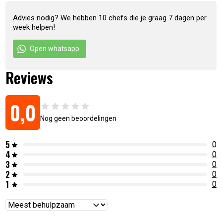
Advies nodig? We hebben 10 chefs die je graag 7 dagen per
week helpen!
Open whatsapp
Reviews
0,0
Nog geen beoordelingen
5
0
4
0
3
0
2
0
1
0
Reviews
sorteren