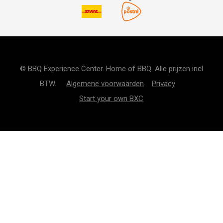
© BBQ Experience Center. Home of BBQ. Alle prijzen incl
BTW.
Algemene voorwaarden
Privacy
Start your own BXC