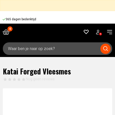
365 dagen bedenktijd
Zoeken
naar:
Katai Forged Vleesmes
Nog geen reviews