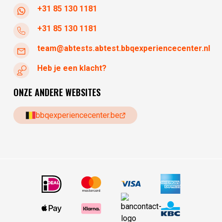
+31 85 130 1181
+31 85 130 1181
team@abtests.abtest.bbqexperiencecenter.nl
Heb je een klacht?
ONZE ANDERE WEBSITES
bbqexperiencecenter.be