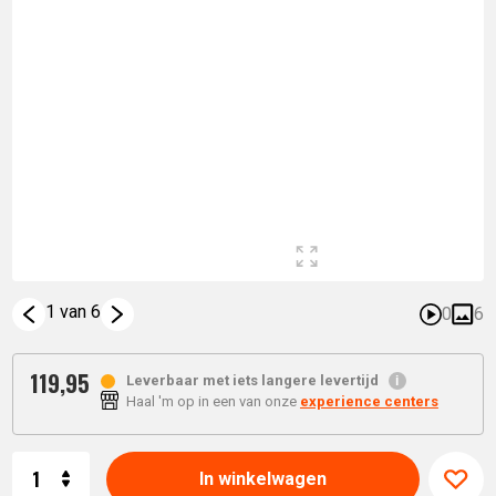
1 van 6
0
6
119,
95
Leverbaar met iets langere levertijd
Haal 'm op in een van onze
experience centers
Aantal
In winkelwagen