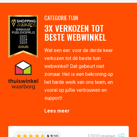
CATEGORIE TUIN
3X VERKOZEN TOT
BESTE WEBWINKEL
Wat een eer: voor de derde keer
verkozen tot dé beste tuin
webwinkel! Dat gebeurt niet
zomaar. Het is een bekroning op
het harde werk van ons team, en
vooral op jullie vertrouwen en
support!
Lees meer
11010 reviews
9.2
/10