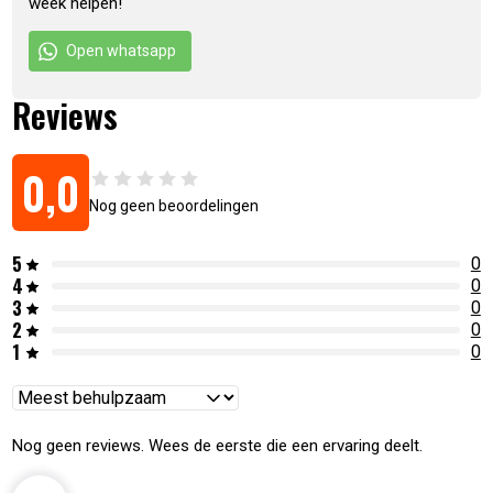
week helpen!
Open whatsapp
Reviews
0,0
Nog geen beoordelingen
5
0
4
0
3
0
2
0
1
0
Reviews
sorteren
Nog geen reviews. Wees de eerste die een ervaring deelt.