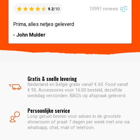
10991 reviews
9.2
/10
Prima, alles netjes geleverd
- John Mulder
Gratis & snelle levering
Nederland en België gratis vanaf € 60. Food vanaf
€ 95. Accessoires voor 16:00 besteld, dezelfde
werkdag verzonden. BBQ's op afspraak geleverd.
Persoonlijke service
Loop gerust binnen voor advies in de grootste
showroom of praat 7 dagen per week met ons via
whatsapp, chat, mail of telefoon.