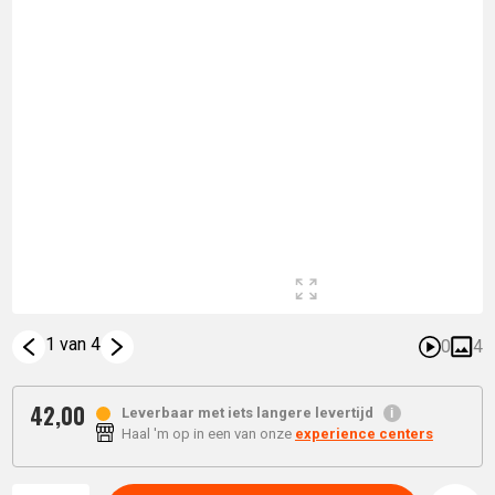
1 van 4
0
4
42,
00
Leverbaar met iets langere levertijd
Haal 'm op in een van onze
experience centers