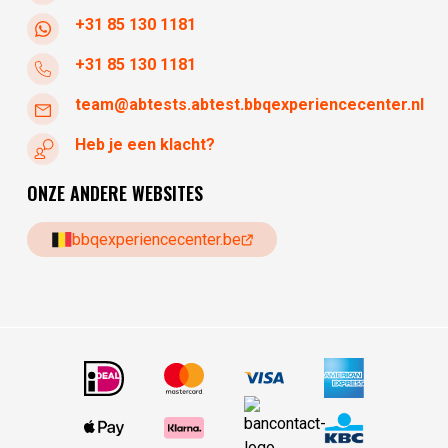
+31 85 130 1181
+31 85 130 1181
team@abtests.abtest.bbqexperiencecenter.nl
Heb je een klacht?
ONZE ANDERE WEBSITES
bbqexperiencecenter.be