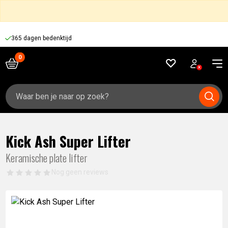
365 dagen bedenktijd
Zoeken
naar:
Kick Ash Super Lifter
Keramische plate lifter
Nog geen reviews