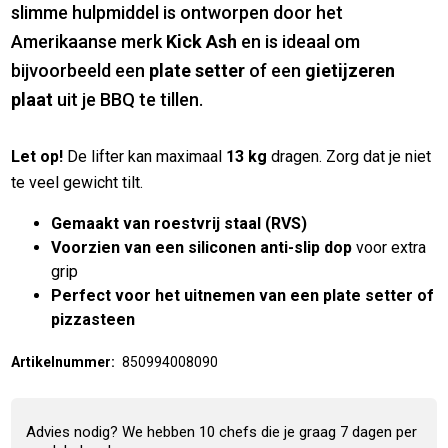
slimme hulpmiddel is ontworpen door het
Amerikaanse merk
Kick Ash
en is ideaal om
bijvoorbeeld een
plate setter
of een
gietijzeren
plaat
uit je BBQ te tillen.
Let op!
De lifter kan maximaal
13 kg
dragen. Zorg dat je niet
te veel gewicht tilt.
Gemaakt van roestvrij staal (RVS)
Voorzien van een siliconen anti-slip dop
voor extra
grip
Perfect voor het uitnemen van een plate setter of
pizzasteen
Artikelnummer:
850994008090
Advies nodig? We hebben 10 chefs die je graag 7 dagen per