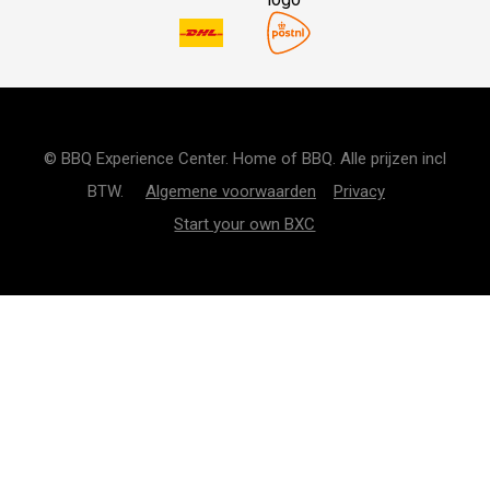
© BBQ Experience Center. Home of BBQ. Alle prijzen incl
BTW.
Algemene voorwaarden
Privacy
Start your own BXC