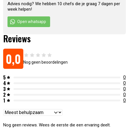
Advies nodig? We hebben 10 chefs die je graag 7 dagen per
week helpen!
Open whatsapp
Reviews
0,0
Nog geen beoordelingen
5
0
4
0
3
0
2
0
1
0
Reviews
sorteren
Nog geen reviews. Wees de eerste die een ervaring deelt.