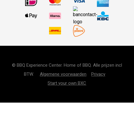
© BBQ Experience Center. Home of BBQ. Alle prijzen incl
BTW.
Algemene voorwaarden
Privacy
Start your own BXC