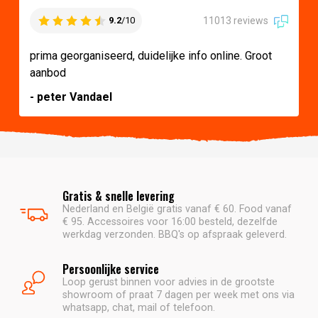
11013 reviews
9.2
/10
prima georganiseerd, duidelijke info online. Groot
aanbod
- peter Vandael
Gratis & snelle levering
Nederland en België gratis vanaf € 60. Food vanaf
€ 95. Accessoires voor 16:00 besteld, dezelfde
werkdag verzonden. BBQ's op afspraak geleverd.
Persoonlijke service
Loop gerust binnen voor advies in de grootste
showroom of praat 7 dagen per week met ons via
whatsapp, chat, mail of telefoon.