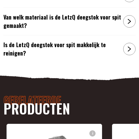
Van welk materiaal is de LetzQ deegstok voor spit
gemaakt?
Is de LetzQ deegstok voor spit makkelijk te
reinigen?
GERELATEERDE
PRODUCTEN
i