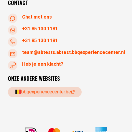
CONTACT
Chat met ons
+31 85 130 1181
+31 85 130 1181
team@abtests.abtest.bbqexperiencecenter.nl
Heb je een klacht?
ONZE ANDERE WEBSITES
bbqexperiencecenter.be