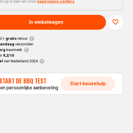
Braaimaster
'm op in een van onze
experience centers
Joe
h
Alle modellen
a
In winkelwagen
p
d +
gratis
retour
vandaag
verzonden
org
keurmerk
en
9,2/10
el
van Nederland 2024
START DE BBQ TEST
Start keuzehulp
een persoonlijke aanbeveling