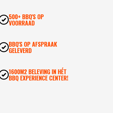
500+ BBQ'S OP
VOORRAAD
BBQ'S OP AFSPRAAK
GELEVERD
1600M2 BELEVING IN HÉT
BBQ EXPERIENCE CENTER!