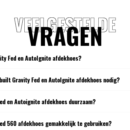
VEELGESTELDE
VRAGEN
vity Fed en AutoIgnite afdekhoes?
uilt Gravity Fed en AutoIgnite afdekhoes nodig?
 Fed en Autoignite afdekhoes duurzaam?
 Fed 560 afdekhoes gemakkelijk te gebruiken?