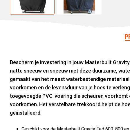
P
Bescherm je investering in jouw Masterbuilt Gravity 
natte sneeuw en sneeuw met deze duurzame, waterb
gemaakt van het meest waterbestendige materiaal 
voorkomen en de levensduur van je hoes te verleng
toegevoegde PVC-voering die scheuren voorkomt e
voorkomen. Het verstelbare trekkoord helpt de hoe
geïnstalleerd.
Geschikt voor de Masterbuilt Gravity Fed 600, 800 en