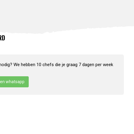
RD
nodig? We hebben 10 chefs die je graag 7 dagen per week
en whatsapp