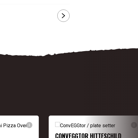
i
i
CONVEGGTOR HITTESCHILD