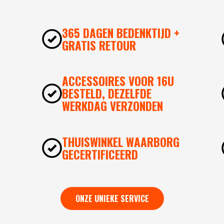
365 DAGEN BEDENKTIJD +
GRATIS RETOUR
ACCESSOIRES VOOR 16U
BESTELD, DEZELFDE
WERKDAG VERZONDEN
THUISWINKEL WAARBORG
GECERTIFICEERD
ONZE UNIEKE SERVICE