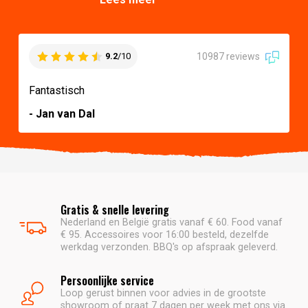
10987 reviews
9.2
/10
Fantastisch
- Jan van Dal
Gratis & snelle levering
Nederland en België gratis vanaf € 60. Food vanaf
€ 95. Accessoires voor 16:00 besteld, dezelfde
werkdag verzonden. BBQ's op afspraak geleverd.
Persoonlijke service
Loop gerust binnen voor advies in de grootste
showroom of praat 7 dagen per week met ons via