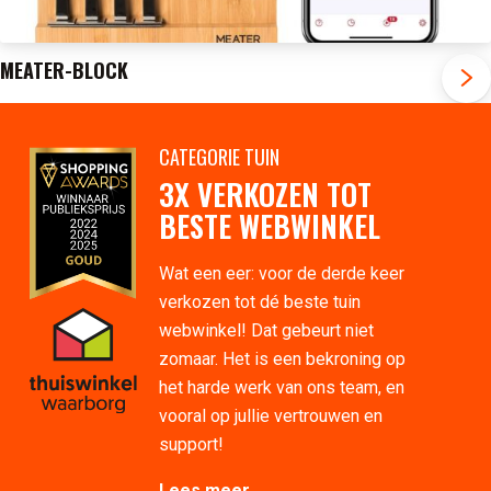
MEATER-BLOCK
CATEGORIE TUIN
3X VERKOZEN TOT
BESTE WEBWINKEL
Wat een eer: voor de derde keer
verkozen tot dé beste tuin
webwinkel! Dat gebeurt niet
zomaar. Het is een bekroning op
het harde werk van ons team, en
vooral op jullie vertrouwen en
support!
Lees meer