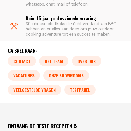
whatsapp, chat, mail of telefoon.
Ruim 15 jaar professionele ervaring
30 inhouse chefkoks die écht verstand van BBQ
hebben en er alles aan doen om jouw outdoor
cooking adventure tot een succes te maken.
GA SNEL NAAR:
CONTACT
HET TEAM
OVER ONS
VACATURES
ONZE SHOWROOMS
VEELGESTELDE VRAGEN
TESTPANEL
ONTVANG DE BESTE RECEPTEN &