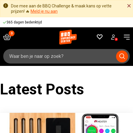
Doe mee aan de BBQ Challenge & maak kans op vette
prijzen! 🔥
Meld je nu aan
365 dagen bedenktijd
Zoeken
naar:
Latest Posts