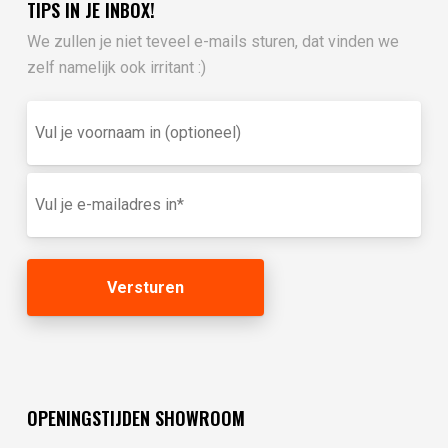
TIPS IN JE INBOX!
We zullen je niet teveel e-mails sturen, dat vinden we
zelf namelijk ook irritant :)
Vul
je
voornaam
in
E-
(optioneel)
mailadres
(Vereist)
OPENINGSTIJDEN SHOWROOM