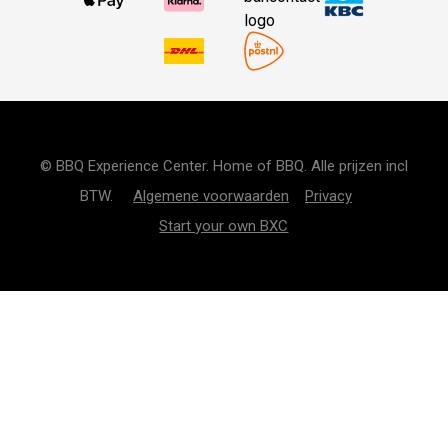
© BBQ Experience Center. Home of BBQ. Alle prijzen incl
BTW.
Algemene voorwaarden
Privacy
Start your own BXC