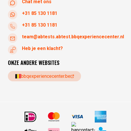
Chat met ons
+31 85 130 1181
+31 85 130 1181
team@abtests.abtest.bbqexperiencecenter.nl
Heb je een klacht?
ONZE ANDERE WEBSITES
bbqexperiencecenter.be