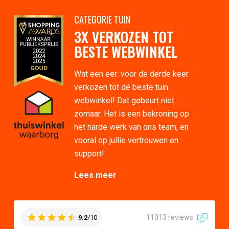
CATEGORIE TUIN
3X VERKOZEN TOT
BESTE WEBWINKEL
Wat een eer: voor de derde keer
verkozen tot dé beste tuin
webwinkel! Dat gebeurt niet
zomaar. Het is een bekroning op
het harde werk van ons team, en
vooral op jullie vertrouwen en
support!
Lees meer
11013 reviews
9.2
/10