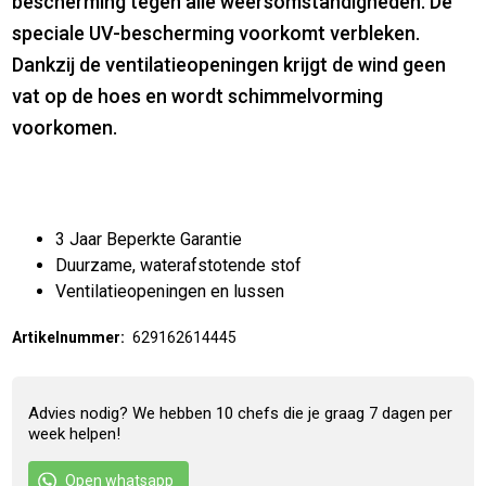
bescherming tegen alle weersomstandigheden. De
speciale UV-bescherming voorkomt verbleken.
Dankzij de ventilatieopeningen krijgt de wind geen
vat op de hoes en wordt schimmelvorming
voorkomen.
3 Jaar Beperkte Garantie
Duurzame, waterafstotende stof
Ventilatieopeningen en lussen
Artikelnummer:
629162614445
Advies nodig? We hebben 10 chefs die je graag 7 dagen per
week helpen!
Open whatsapp