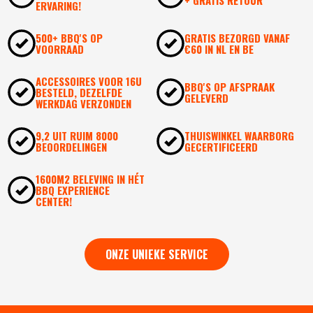
+ GRATIS RETOUR
ERVARING!
500+ BBQ'S OP
GRATIS BEZORGD VANAF
VOORRAAD
€60 IN NL EN BE
ACCESSOIRES VOOR 16U
BBQ'S OP AFSPRAAK
BESTELD, DEZELFDE
GELEVERD
WERKDAG VERZONDEN
9,2 UIT RUIM 8000
THUISWINKEL WAARBORG
BEOORDELINGEN
GECERTIFICEERD
1600M2 BELEVING IN HÉT
BBQ EXPERIENCE
CENTER!
ONZE UNIEKE SERVICE