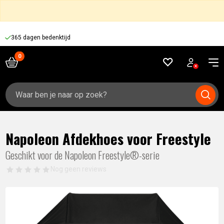
365 dagen bedenktijd
Zoeken
naar:
Napoleon Afdekhoes voor Freestyle
Geschikt voor de Napoleon Freestyle®-serie
Nog geen reviews