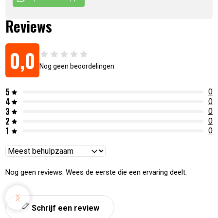
Reviews
0,0
Nog geen beoordelingen
5
0
4
0
3
0
2
0
1
0
Reviews
sorteren
Nog geen reviews. Wees de eerste die een ervaring deelt.
Schrijf een review