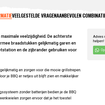
MATIE
VEELGESTELDE VRAGEN
AANBEVOLEN COMBINATI
 maximale veelzijdigheid. De achterste
Advies 
helpen!
aarmee braadstukken gelijkmatig garen en
etstation en de zijbrander gebruiken voor
Op
lijkmatig en zorgen voor die mooie grillstrepen.
 je BBQ er netjes uit blijft zien en makkelijker
gssysteem zonder batterijen bedien je de BBQ
zwenkwielen zorgen ervoor dat je het toestel