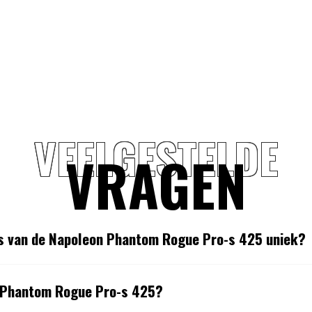
VEELGESTELDE
VRAGEN
rs van de Napoleon Phantom Rogue Pro-s 425 uniek?
n Phantom Rogue Pro-s 425?