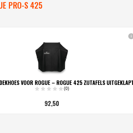
E PRO-S 425
i
DEKHOES VOOR ROGUE – ROGUE 425 ZIJTAFELS UITGEKLAP
(0)
92,
50