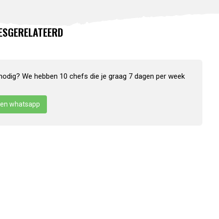
ES
GERELATEERD
nodig? We hebben 10 chefs die je graag 7 dagen per week
en whatsapp