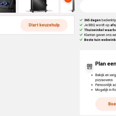
365 dagen
bedenktij
Start keuzehulp
Je BBQ wordt op
afs
Thuiswinkel waarb
Klanten geven ons e
Beste tuin webwink
Plan ee
Bekijk en verg
pizzaovens
Persoonlijk a
Mogelijk in R
Boe