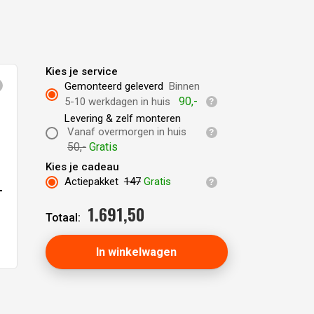
Kies je service
Gemonteerd geleverd
Binnen
90,-
5-10 werkdagen in huis
Levering & zelf monteren
Vanaf overmorgen in huis
50,-
Gratis
Kies je cadeau
Actiepakket
147
Gratis
T
1.691,
50
Totaal:
In winkelwagen