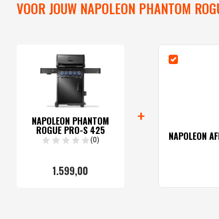
VOOR JOUW NAPOLEON PHANTOM ROGU
+
NAPOLEON PHANTOM
ROGUE PRO-S 425
NAPOLEON AF
(0)
1.599,
00