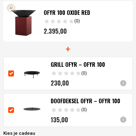
OFYR 100 OXIDE RED
(0)
2.395,
00
+
GRILL OFYR – OFYR 100
(0)
230,
00
i
DOOFDEKSEL OFYR – OFYR 100
(0)
135,
00
i
Kies je cadeau