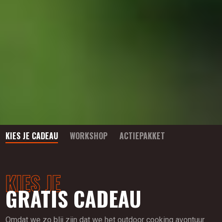
KIES JE CADEAU
WORKSHOP
ACTIEPAKKET
KIES JE
GRATIS CADEAU
Omdat we zo blij zijn dat we het outdoor cooking avontuur