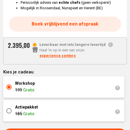
Persoonlijk advies van
echte chefs
(geen verkopers!)
Mogelijk in Roosendaal, Nunspeet en Herent (BE)
Boek vrijblijvend een afspraak
2.395,
00
Leverbaar met iets langere levertijd
Haal 'm op in een van onze
experience centers
Kies je cadeau
Workshop
199
Gratis
Actiepakket
185
Gratis