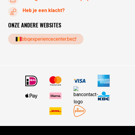
Heb je een klacht?
ONZE ANDERE WEBSITES
bbqexperiencecenter.be