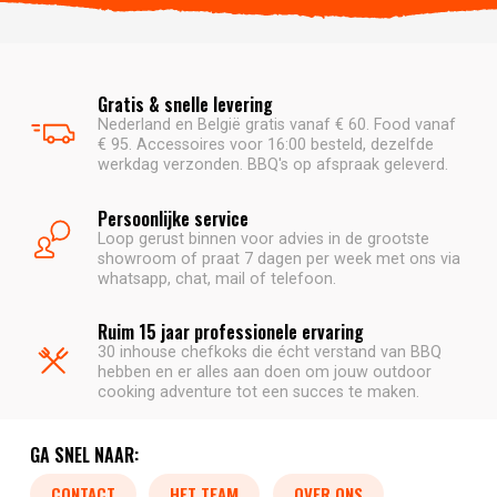
Gratis & snelle levering
Nederland en België gratis vanaf € 60. Food vanaf
€ 95. Accessoires voor 16:00 besteld, dezelfde
werkdag verzonden. BBQ's op afspraak geleverd.
Persoonlijke service
Loop gerust binnen voor advies in de grootste
showroom of praat 7 dagen per week met ons via
whatsapp, chat, mail of telefoon.
Ruim 15 jaar professionele ervaring
30 inhouse chefkoks die écht verstand van BBQ
hebben en er alles aan doen om jouw outdoor
cooking adventure tot een succes te maken.
GA SNEL NAAR:
CONTACT
HET TEAM
OVER ONS