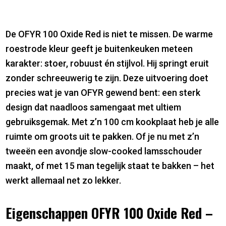
De OFYR 100 Oxide Red is niet te missen. De warme
roestrode kleur geeft je buitenkeuken meteen
karakter: stoer, robuust én stijlvol. Hij springt eruit
zonder schreeuwerig te zijn. Deze uitvoering doet
precies wat je van OFYR gewend bent: een sterk
design dat naadloos samengaat met ultiem
gebruiksgemak. Met z’n 100 cm kookplaat heb je alle
ruimte om groots uit te pakken. Of je nu met z’n
tweeën een avondje slow-cooked lamsschouder
maakt, of met 15 man tegelijk staat te bakken – het
werkt allemaal net zo lekker.
Eigenschappen OFYR 100 Oxide Red –