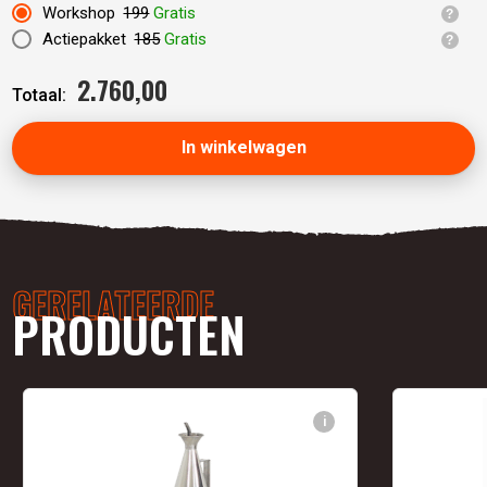
Workshop
199
Gratis
Actiepakket
185
Gratis
2.760,
00
Totaal:
In winkelwagen
GERELATEERDE
PRODUCTEN
i