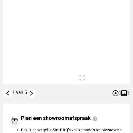
1 van 5
0
5
Plan een showroomafspraak
Bekijk en vergelijk
50+ BBQ's
van kamado's tot pizzaovens