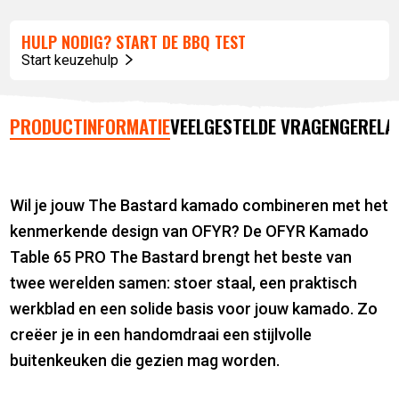
HULP NODIG? START DE BBQ TEST
Start keuzehulp
PRODUCTINFORMATIE
VEELGESTELDE VRAGEN
GERELA
Wil je jouw The Bastard kamado combineren met het
kenmerkende design van OFYR? De OFYR Kamado
Table 65 PRO The Bastard brengt het beste van
twee werelden samen: stoer staal, een praktisch
werkblad en een solide basis voor jouw kamado. Zo
creëer je in een handomdraai een stijlvolle
buitenkeuken die gezien mag worden.