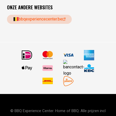
ONZE ANDERE WEBSITES
bbqexperiencecenter.be
© BBQ Experience Center. Home of BBQ. Alle prijzen incl