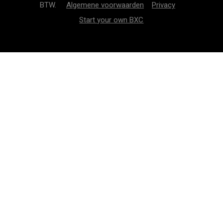
BTW.
Algemene voorwaarden
Privacy
Start your own BXC