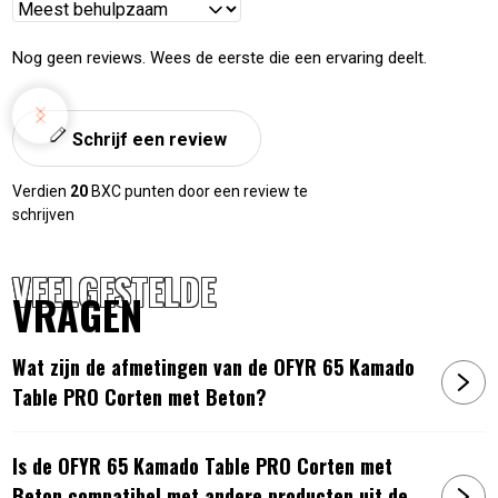
Reviews
sorteren
Nog geen reviews. Wees de eerste die een ervaring deelt.
Schrijf een review
Verdien
20
BXC punten door een review te
schrijven
VEELGESTELDE
VRAGEN
Wat zijn de afmetingen van de OFYR 65 Kamado
Table PRO Corten met Beton?
Is de OFYR 65 Kamado Table PRO Corten met
Beton compatibel met andere producten uit de