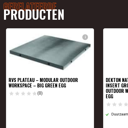
GERELATEERDE
PRODUCTEN
i
RVS PLATEAU – MODULAR OUTDOOR
DEKTON NA
WORKSPACE – BIG GREEN EGG
INSERT GR
OUTDOOR W
(0)
EGG
Duurzaam