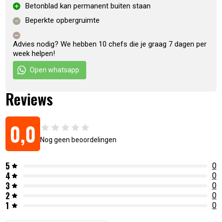
Betonblad kan permanent buiten staan
Beperkte opbergruimte
Advies nodig? We hebben 10 chefs die je graag 7 dagen per
week helpen!
Open whatsapp
Reviews
0,0
Nog geen beoordelingen
5
0
4
0
3
0
2
0
1
0