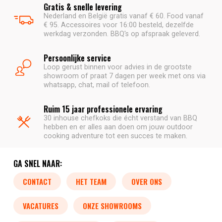
Gratis & snelle levering
Nederland en België gratis vanaf € 60. Food vanaf
€ 95. Accessoires voor 16:00 besteld, dezelfde
werkdag verzonden. BBQ's op afspraak geleverd.
Persoonlijke service
Loop gerust binnen voor advies in de grootste
showroom of praat 7 dagen per week met ons via
whatsapp, chat, mail of telefoon.
Ruim 15 jaar professionele ervaring
30 inhouse chefkoks die écht verstand van BBQ
hebben en er alles aan doen om jouw outdoor
cooking adventure tot een succes te maken.
GA SNEL NAAR:
CONTACT
HET TEAM
OVER ONS
VACATURES
ONZE SHOWROOMS