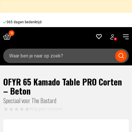
365 dagen bedenktijd
Zoeken
naar:
OFYR 65 Kamado Table PRO Corten
– Beton
Speciaal voor The Bastard
Nog geen reviews