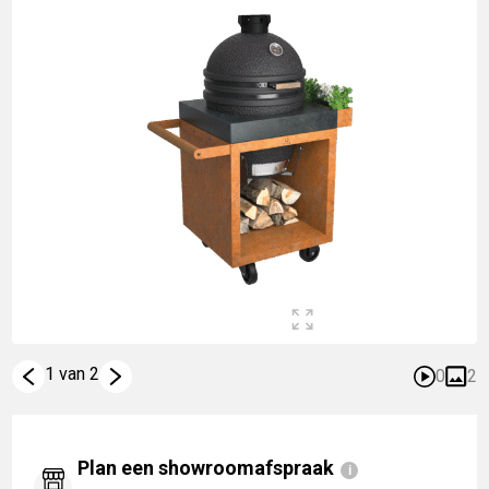
1 van 2
0
2
Plan een showroomafspraak