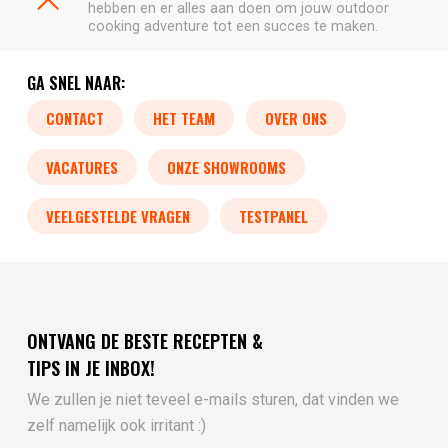
hebben en er alles aan doen om jouw outdoor
cooking adventure tot een succes te maken.
GA SNEL NAAR:
CONTACT
HET TEAM
OVER ONS
VACATURES
ONZE SHOWROOMS
VEELGESTELDE VRAGEN
TESTPANEL
ONTVANG DE BESTE RECEPTEN &
TIPS IN JE INBOX!
We zullen je niet teveel e-mails sturen, dat vinden we
zelf namelijk ook irritant :)