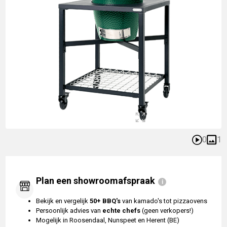
0
1
Plan een showroomafspraak
Bekijk en vergelijk
50+ BBQ's
van kamado's tot pizzaovens
Persoonlijk advies van
echte chefs
(geen verkopers!)
Mogelijk in Roosendaal, Nunspeet en Herent (BE)