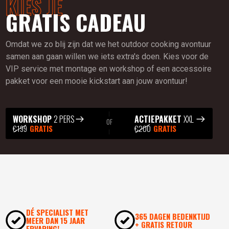
KIES JE
GRATIS CADEAU
Omdat we zo blij zijn dat we het outdoor cooking avontuur
samen aan gaan willen we iets extra's doen. Kies voor de
VIP service met montage en workshop of een accessoire
pakket voor een mooie kickstart aan jouw avontuur!
WORKSHOP
2 PERS
ACTIEPAKKET
XXL
OF
€199
GRATIS
€200
GRATIS
DÉ SPECIALIST MET
365 DAGEN BEDENKTIJD
MEER DAN 15 JAAR
+ GRATIS RETOUR
ERVARING!