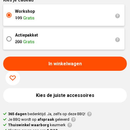
Kies je cadeau
Workshop
199
Gratis
Actiepakket
200
Gratis
In winkelwagen
Kies de juiste accessoires
365 dagen
bedenktijd. Ja, zelfs op deze BBQ!
Je BBQ wordt op
afspraak
geleverd
Thuiswinkel waarborg
keurmerk