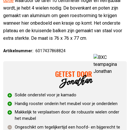
optie
waardoor de tafel 10 centimeter hoger en verrijdbaar
wordt, je hebt 4 wielen nodig. De bovenkant en poten zijn
gemaakt van aluminium om geen roestvorming te krijgen
wanneer hier onbedoeld een krasje op komt. Het onderste
plateau en de kruisende balken zijn gemaakt van staal voor
extra sterkte. De maat is 76 x 76 x 77 cm.
Artikelnummer:
6017437868824
GETEST DOOR
Jonathan
Solide onderstel voor je kamado
Handig rooster onderin het meubel voor je onderdelen
Makkelijk te verplaatsen door de robuuste wielen onder
het meubel
Ongeschikt om tegelijkertijd een hoofd- en bijgerecht te