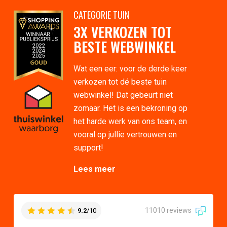
CATEGORIE TUIN
3X VERKOZEN TOT
BESTE WEBWINKEL
Wat een eer: voor de derde keer
verkozen tot dé beste tuin
webwinkel! Dat gebeurt niet
zomaar. Het is een bekroning op
het harde werk van ons team, en
vooral op jullie vertrouwen en
support!
Lees meer
11010 reviews
9.2
/10