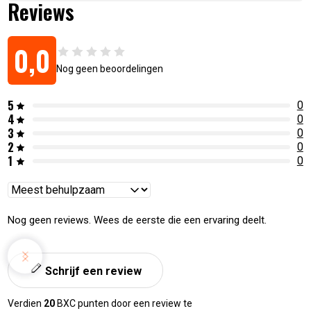
Reviews
0,0
Nog geen beoordelingen
5
0
4
0
3
0
2
0
1
0
Reviews
sorteren
Nog geen reviews. Wees de eerste die een ervaring deelt.
Schrijf een review
Verdien
20
BXC punten door een review te