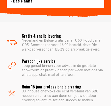
- Bas Paans
Gratis & snelle levering
Nederland en België gratis vanaf € 60. Food vanaf
€ 95. Accessoires voor 16:00 besteld, dezelfde
werkdag verzonden. BBQ's op afspraak geleverd.
Persoonlijke service
Loop gerust binnen voor advies in de grootste
showroom of praat 7 dagen per week met ons via
whatsapp, chat, mail of telefoon.
Ruim 15 jaar professionele ervaring
30 inhouse chefkoks die écht verstand van BBQ
hebben en er alles aan doen om jouw outdoor
cooking adventure tot een succes te maken.