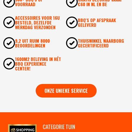
VOORRAAD
€60 IN NL EN BE
ACCESSOIRES VOOR 16U
BBQ'S OP AFSPRAAK
BESTELD, DEZELFDE
GELEVERD
WERKDAG VERZONDEN
9,2 UIT RUIM 8000
THUISWINKEL WAARBORG
BEOORDELINGEN
GECERTIFICEERD
1600M2 BELEVING IN HÉT
BBQ EXPERIENCE
CENTER!
ONZE UNIEKE SERVICE
CATEGORIE TUIN