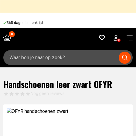
365 dagen bedenktijd
Zoeken
naar:
Handschoenen leer zwart OFYR
Nog geen reviews