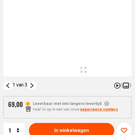
1 van 3
0
3
69,
00
Leverbaar met iets langere levertijd
Haal 'm op in een van onze
experience centers
Aantal
In winkelwagen