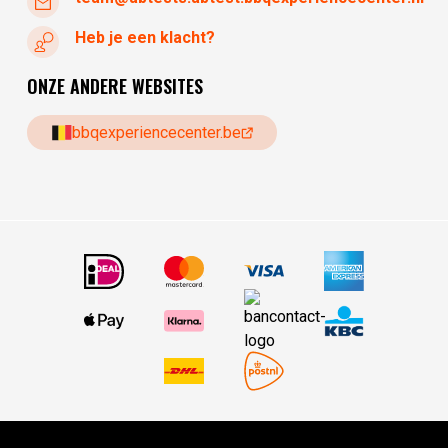
Heb je een klacht?
ONZE ANDERE WEBSITES
bbqexperiencecenter.be