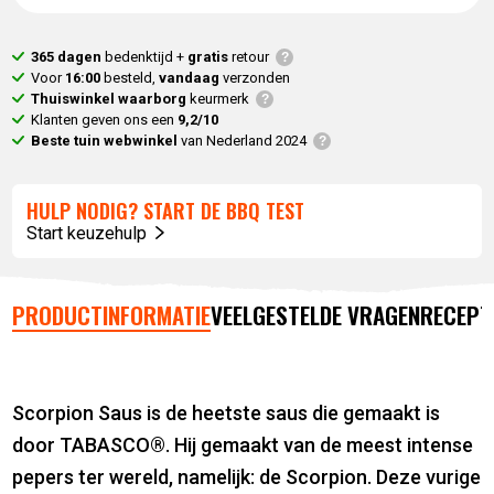
365 dagen
bedenktijd +
gratis
retour
Voor
16:00
besteld,
vandaag
verzonden
Thuiswinkel waarborg
keurmerk
Klanten geven ons een
9,2/10
Beste tuin webwinkel
van Nederland 2024
HULP NODIG? START DE BBQ TEST
Start keuzehulp
PRODUCTINFORMATIE
VEELGESTELDE VRAGEN
RECEPT
Scorpion Saus is de heetste saus die gemaakt is
door TABASCO®. Hij gemaakt van de meest intense
pepers ter wereld, namelijk: de Scorpion. Deze vurige