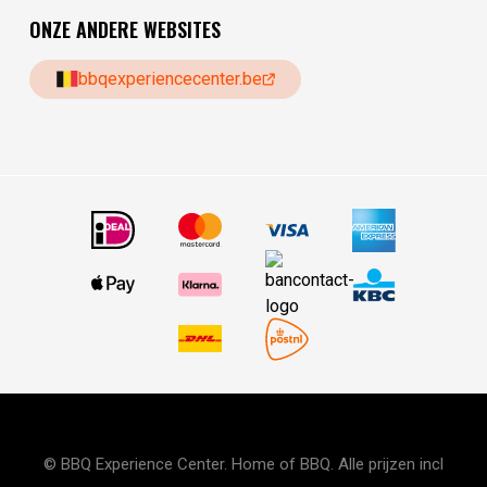
ONZE ANDERE WEBSITES
bbqexperiencecenter.be
© BBQ Experience Center. Home of BBQ. Alle prijzen incl