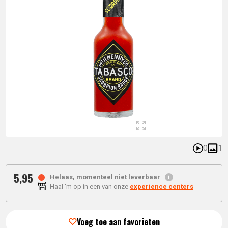
0
1
5,
95
Helaas, momenteel niet leverbaar
Haal 'm op in een van onze
experience centers
Voeg toe aan favorieten