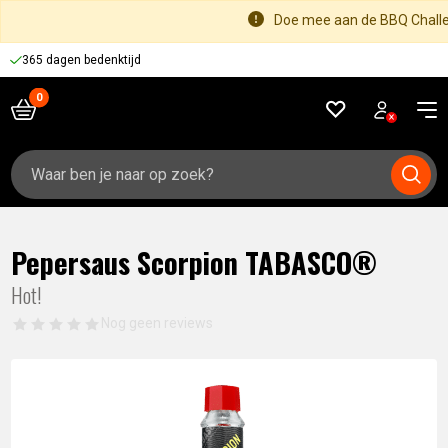
Doe mee aan de BBQ Challen
365 dagen bedenktijd
Zoeken
naar:
Pepersaus Scorpion TABASCO®
Hot!
Nog geen reviews