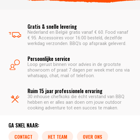
Gratis & snelle levering
Nederland en België gratis vanaf € 60. Food vanaf
€ 95. Accessoires voor 16:00 besteld, dezelfde
werkdag verzonden. BBQ's op afspraak geleverd.
Persoonlijke service
Loop gerust binnen voor advies in de grootste
showroom of praat 7 dagen per week met ons via
whatsapp, chat, mail of telefoon.
Ruim 15 jaar professionele ervaring
30 inhouse chefkoks die écht verstand van BBQ
hebben en er alles aan doen om jouw outdoor
cooking adventure tot een succes te maken.
GA SNEL NAAR:
CONTACT
HET TEAM
OVER ONS