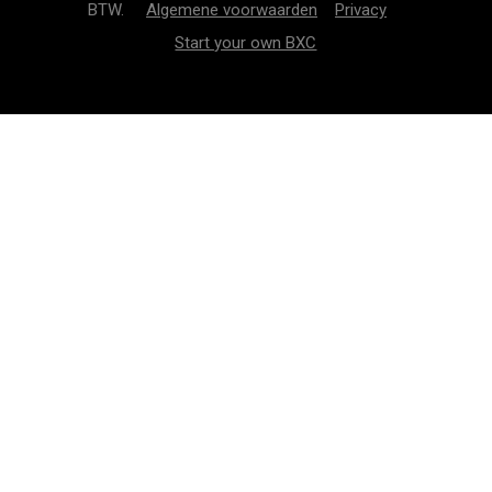
BTW.
Algemene voorwaarden
Privacy
Start your own BXC