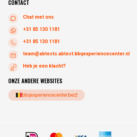
CONTACT
Chat met ons
+31 85 130 1181
+31 85 130 1181
team@abtests.abtest.bbqexperiencecenter.nl
Heb je een klacht?
ONZE ANDERE WEBSITES
bbqexperiencecenter.be