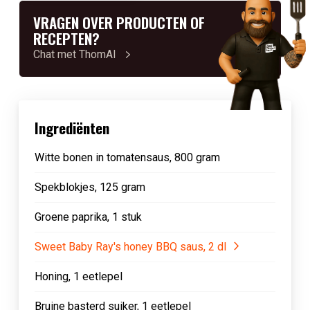
VRAGEN OVER PRODUCTEN OF
RECEPTEN?
Chat met ThomAI
Ingrediënten
Witte bonen in tomatensaus, 800 gram
Spekblokjes, 125 gram
Groene paprika, 1 stuk
Sweet Baby Ray's honey BBQ saus, 2 dl
Honing, 1 eetlepel
Bruine basterd suiker, 1 eetlepel