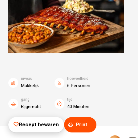
niveau
hoeveelheid
Makkelijk
6 Personen
gang
tijd
Bijgerecht
40 Minuten
Recept bewaren
Print