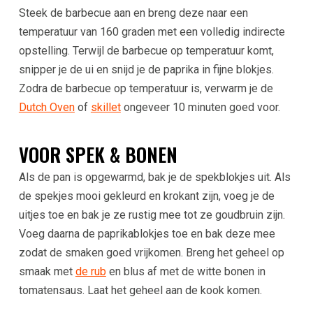
Steek de barbecue aan en breng deze naar een
temperatuur van 160 graden met een volledig indirecte
opstelling. Terwijl de barbecue op temperatuur komt,
snipper je de ui en snijd je de paprika in fijne blokjes.
Zodra de barbecue op temperatuur is, verwarm je de
Dutch Oven
of
skillet
ongeveer 10 minuten goed voor.
VOOR SPEK & BONEN
Als de pan is opgewarmd, bak je de spekblokjes uit. Als
de spekjes mooi gekleurd en krokant zijn, voeg je de
uitjes toe en bak je ze rustig mee tot ze goudbruin zijn.
Voeg daarna de paprikablokjes toe en bak deze mee
zodat de smaken goed vrijkomen. Breng het geheel op
smaak met
de rub
en blus af met de witte bonen in
tomatensaus. Laat het geheel aan de kook komen.