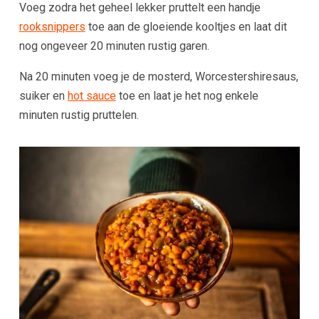
Voeg zodra het geheel lekker pruttelt een handje
rooksnippers
toe aan de gloeiende kooltjes en laat dit
nog ongeveer 20 minuten rustig garen.
Na 20 minuten voeg je de mosterd, Worcestershiresaus,
suiker en
hot sauce
toe en laat je het nog enkele
minuten rustig pruttelen.