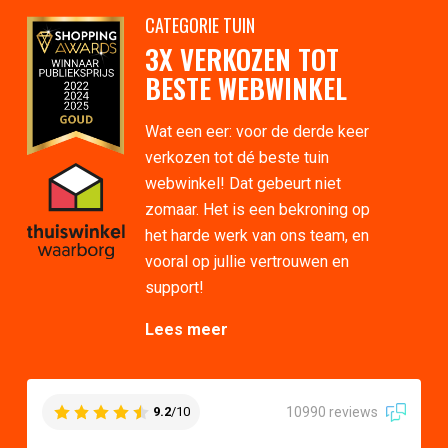
CATEGORIE TUIN
3X VERKOZEN TOT
BESTE WEBWINKEL
Wat een eer: voor de derde keer
verkozen tot dé beste tuin
webwinkel! Dat gebeurt niet
zomaar. Het is een bekroning op
het harde werk van ons team, en
vooral op jullie vertrouwen en
support!
Lees meer
10990 reviews
9.2
/10