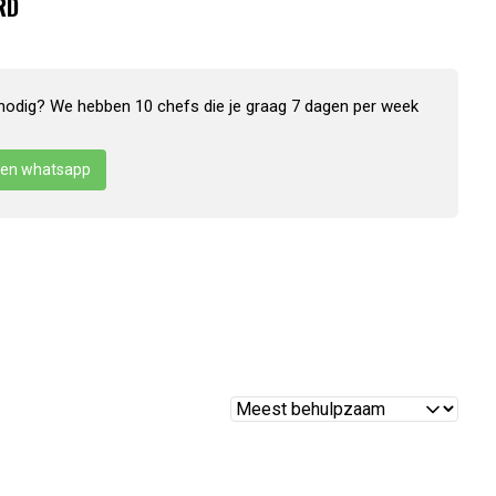
RD
nodig? We hebben 10 chefs die je graag 7 dagen per week
en whatsapp
Reviews
sorteren