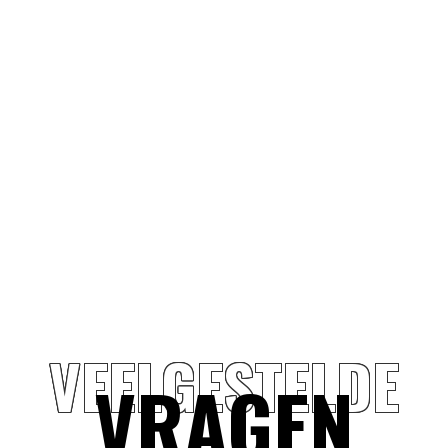
VEELGESTELDE
VRAGEN