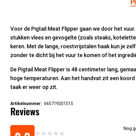
P
Voor de Pigtail Meat Flipper gaan we door het vuur
stukken vlees en gevogelte (zoals steaks, kotelett
keren. Met de lange, roestvrijstalen haak kun je zel
zonder te dicht bij het vuur te komen of het ingred
De Pigtail Meat Flipper is 48 centimeter lang, gemaa
hoge temperaturen. Aan het handvat zit een koord w
taak er weer op zit.
Artikelnummer:
665719201515
Reviews
Nog ge