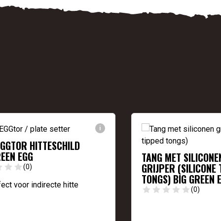
i
GGTOR HITTESCHILD
REEN EGG
TANG MET SILICONE
GRIJPER (SILICONE 
(0)
TONGS) BIG GREEN 
ect voor indirecte hitte
(0)