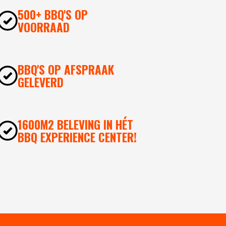
500+ BBQ'S OP
VOORRAAD
BBQ'S OP AFSPRAAK
GELEVERD
1600M2 BELEVING IN HÉT
BBQ EXPERIENCE CENTER!