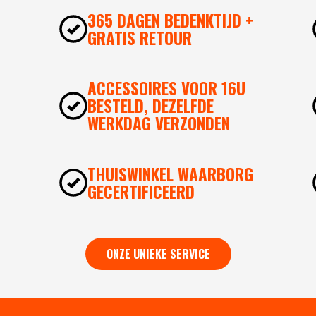
365 DAGEN BEDENKTIJD +
GRATIS RETOUR
ACCESSOIRES VOOR 16U
BESTELD, DEZELFDE
WERKDAG VERZONDEN
THUISWINKEL WAARBORG
GECERTIFICEERD
ONZE UNIEKE SERVICE