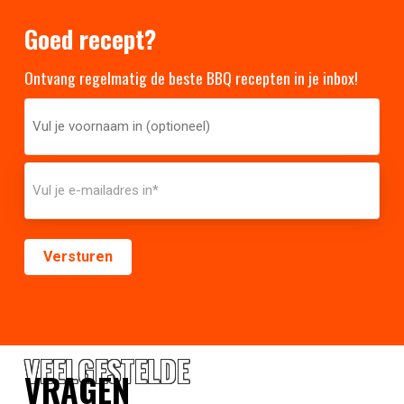
Goed recept?
Ontvang regelmatig de beste BBQ recepten in je inbox!
VEELGESTELDE
VRAGEN