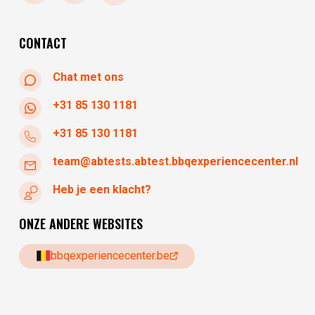
donderdag
10:30 - 17:30
vrijdag
10:30 - 17:30
CONTACT
Chat met ons
+31 85 130 1181
+31 85 130 1181
team@abtests.abtest.bbqexperiencecenter.nl
Heb je een klacht?
ONZE ANDERE WEBSITES
bbqexperiencecenter.be