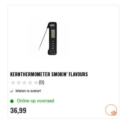
KERNTHERMOMETER SMOKIN’ FLAVOURS
(0)
Meten is weten!
Online op voorraad
36,
99