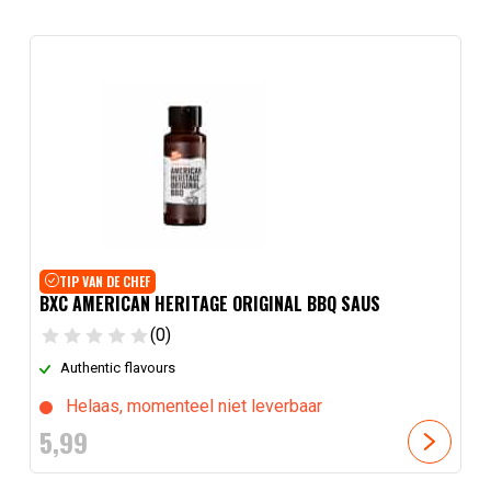
TIP VAN DE CHEF
BXC AMERICAN HERITAGE ORIGINAL BBQ SAUS
(0)
Authentic flavours
Helaas, momenteel niet leverbaar
5,
99