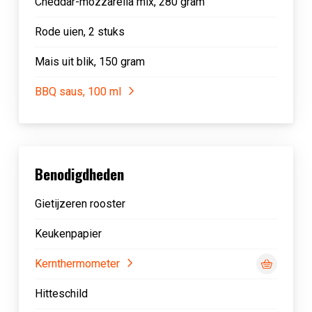
Cheddar-mozzarella mix, 280 gram
Rode uien, 2 stuks
Mais uit blik, 150 gram
BBQ saus, 100 ml
Benodigdheden
Gietijzeren rooster
Keukenpapier
Kernthermometer
Hitteschild