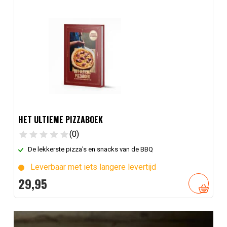
HET ULTIEME PIZZABOEK
(0)
De lekkerste pizza's en snacks van de BBQ
Leverbaar met iets langere levertijd
29,
95