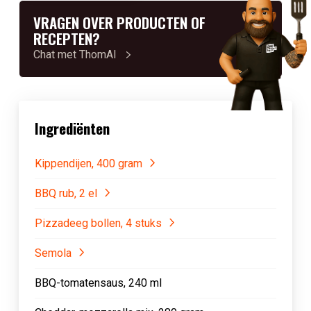
VRAGEN OVER PRODUCTEN OF
RECEPTEN?
Chat met ThomAI
Ingrediënten
Kippendijen, 400 gram
BBQ rub, 2 el
Pizzadeeg bollen, 4 stuks
Semola
BBQ-tomatensaus, 240 ml