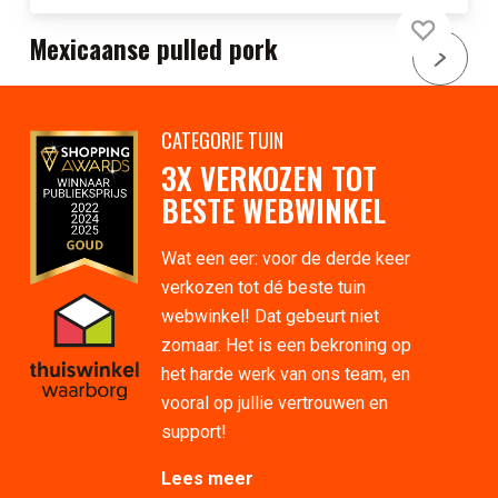
Mexicaanse pulled pork
CATEGORIE TUIN
3X VERKOZEN TOT
BESTE WEBWINKEL
Wat een eer: voor de derde keer
verkozen tot dé beste tuin
webwinkel! Dat gebeurt niet
zomaar. Het is een bekroning op
het harde werk van ons team, en
vooral op jullie vertrouwen en
support!
Lees meer