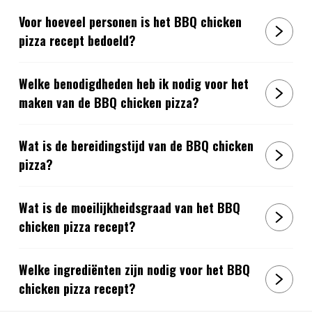
Voor hoeveel personen is het BBQ chicken
pizza recept bedoeld?
Welke benodigdheden heb ik nodig voor het
maken van de BBQ chicken pizza?
Wat is de bereidingstijd van de BBQ chicken
pizza?
Wat is de moeilijkheidsgraad van het BBQ
chicken pizza recept?
Welke ingrediënten zijn nodig voor het BBQ
chicken pizza recept?