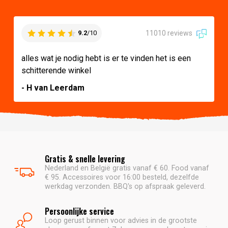
11010 reviews
9.2
/10
alles wat je nodig hebt is er te vinden het is een
schitterende winkel
- H van Leerdam
Gratis & snelle levering
Nederland en België gratis vanaf € 60. Food vanaf
€ 95. Accessoires voor 16:00 besteld, dezelfde
werkdag verzonden. BBQ's op afspraak geleverd.
Persoonlijke service
Loop gerust binnen voor advies in de grootste