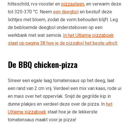
hitteschild, rvs-rooster en
pizzasteen
, en verwarm deze
tot 320-370 °C. Neem
een deegbol
en bestuif deze
lichtjes met bloem, zodat de vorm behouden blijft. Leg
de bebloemde deegbol ondersteboven op een
werkbank met wat semola.
In het Ultieme pizzaboek
staat op pagina 38 hoe je de pizzabol het beste uitrolt.
De BBQ chicken-pizza
Smeer een egale laag tomatensaus op het deeg, laat
een rand van 2 cm vrij. Verdeel een mix van kaas, rode ui
en mais over het oppervlak. Snijd de gegrilde kip in
dunne plakjes en verdeel deze over de pizza. In
het
Ultieme pizzaboek
staat hoe je de lekkerste
tomatensaus maakt voor je pizza!