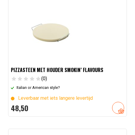
PIZZASTEEN MET HOUDER SMOKIN’ FLAVOURS
(0)
Italian or American style?
Leverbaar met iets langere levertijd
48,
50