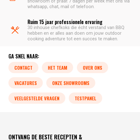
showroom of praat 7 dagen per week met ons via
whatsapp, chat, mail of telefoon.
Ruim 15 jaar professionele ervaring
30 inhouse chefkoks die écht verstand van BBQ
hebben en er alles aan doen om jouw outdoor
cooking adventure tot een succes te maken.
GA SNEL NAAR:
CONTACT
HET TEAM
OVER ONS
VACATURES
ONZE SHOWROOMS
VEELGESTELDE VRAGEN
TESTPANEL
ONTVANG DE BESTE RECEPTEN &