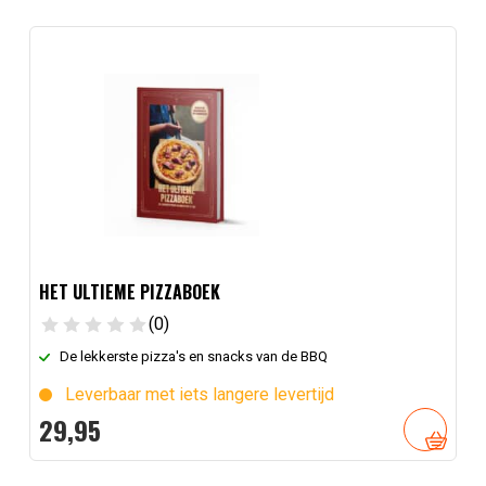
HET ULTIEME PIZZABOEK
(0)
De lekkerste pizza's en snacks van de BBQ
Leverbaar met iets langere levertijd
29,
95