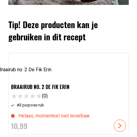
Tip! Deze producten kan je
gebruiken in dit recept
BRAAIRUB NO. 2 DE FIK ERIN
(0)
All purpose rub
Helaas, momenteel niet leverbaar
10,
99