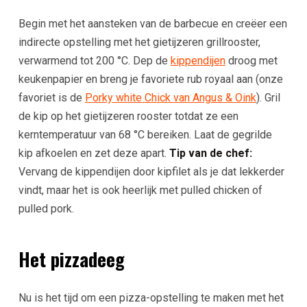
Begin met het aansteken van de barbecue en creëer een
indirecte opstelling met het gietijzeren grillrooster,
verwarmend tot 200 °C. Dep de
kippendijen
droog met
keukenpapier en breng je favoriete rub royaal aan (onze
favoriet is de
Porky white Chick van Angus & Oink
). Gril
de kip op het gietijzeren rooster totdat ze een
kerntemperatuur van 68 °C bereiken. Laat de gegrilde
kip afkoelen en zet deze apart.
Tip van de chef:
Vervang de kippendijen door kipfilet als je dat lekkerder
vindt, maar het is ook heerlijk met pulled chicken of
pulled pork.
Het pizzadeeg
Nu is het tijd om een pizza-opstelling te maken met het