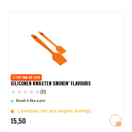
TIP VAN DE CHEF
SILICONEN KWASTEN SMOKIN’ FLAVOURS
(0)
Brush it like a pro
Leverbaar met iets langere levertijd
15,
50