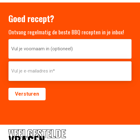
Goed recept?
Ontvang regelmatig de beste BBQ recepten in je inbox!
VEELGESTELDE
VRAGEN