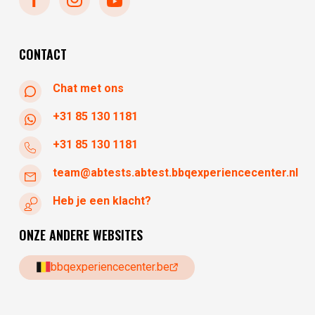
donderdag
10:30 - 17:30
vrijdag
10:30 - 17:30
CONTACT
Chat met ons
+31 85 130 1181
+31 85 130 1181
team@abtests.abtest.bbqexperiencecenter.nl
Heb je een klacht?
ONZE ANDERE WEBSITES
bbqexperiencecenter.be