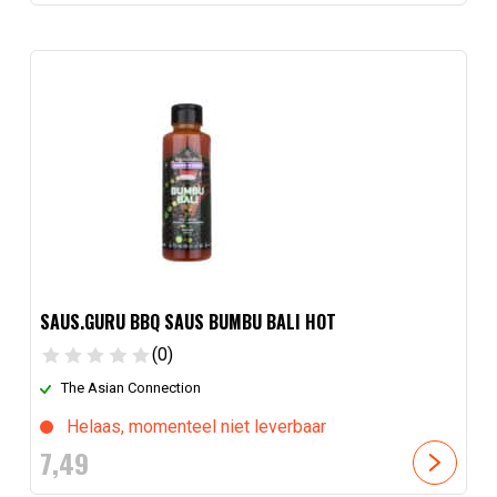
SAUS.GURU BBQ SAUS BUMBU BALI HOT
(0)
The Asian Connection
Helaas, momenteel niet leverbaar
7,
49