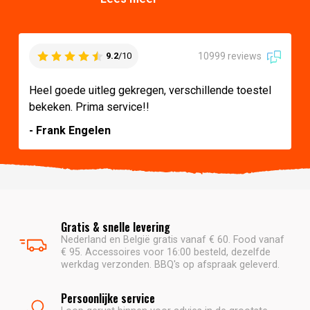
10999 reviews
9.2
/10
Heel goede uitleg gekregen, verschillende toestel
bekeken. Prima service!!
- Frank Engelen
Gratis & snelle levering
Nederland en België gratis vanaf € 60. Food vanaf
€ 95. Accessoires voor 16:00 besteld, dezelfde
werkdag verzonden. BBQ's op afspraak geleverd.
Persoonlijke service