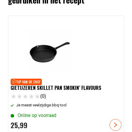
gebruiken in het recept
TIP VAN DE CHEF
GIETIJZEREN SKILLET PAN SMOKIN’ FLAVOURS
(0)
Je meest veelzijdige bbq tool
Online op voorraad
25,
99