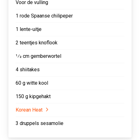
Voor de vulling
1 rode Spaanse chilipeper
1 lente-uitje
2 teentjes knoflook
1⁄2 cm gemberwortel
4 shiitakes
60 g witte kool
150 g kipgehakt
Korean Heat
3 druppels sesamolie