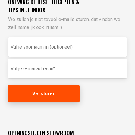
ONTVANG DE BESTE RECEPTEN &
TIPS IN JE INBOX!
We zullen je niet teveel e-mails sturen, dat vinden we
zelf namelijk ook irritant :)
Vul
je
voornaam
in
E-
(optioneel)
mailadres
(Vereist)
OPENINGSTIJDEN SHOWROOM