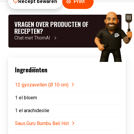
Recept bewaren
Print
VRAGEN OVER PRODUCTEN OF
RECEPTEN?
Chat met ThomAI
Ingrediënten
12 gyozavellen (Ø 10 cm)
1 el bloem
1 el arachideolie
Saus.Guru Bumbu Bali Hot