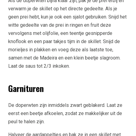
Als de doperwten bijna klaar zijn, pak je de prei erbij en
verwarm je de skillet op het directe gedeelte. Als je
geen prei hebt, kun je ook een sjalot gebruiken. Snijd het
witte gedeelte van de prei in ringen en fruit deze
vervolgens met olijfolie, een teentje gesnipperde
knoflook en een paar takjes tijm in de skillet. Snijd de
morieljes in plakken en voeg deze als laatste toe,
samen met de Madeira en een klein beetje slagroom.
Laat de saus tot 2/3 inkoken.
Garnituren
De doperwten zijn inmiddels zwart geblakerd. Laat ze
eerst een beetje afkoelen, zodat ze makkelijker uit de
peul te halen zijn.
Halveer de aardappeltjes en bak ze in een skillet met