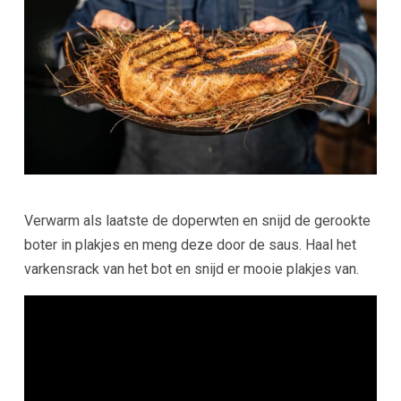
Verwarm als laatste de doperwten en snijd de gerookte
boter in plakjes en meng deze door de saus. Haal het
varkensrack van het bot en snijd er mooie plakjes van.