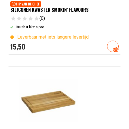
TIP VAN DE CHEF
SILICONEN KWASTEN SMOKIN’ FLAVOURS
(0)
Brush it like a pro
Leverbaar met iets langere levertijd
15,
50