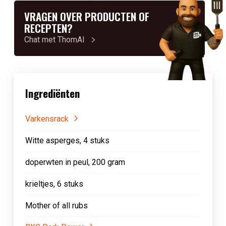
VRAGEN OVER PRODUCTEN OF
RECEPTEN?
Chat met ThomAI
Ingrediënten
Varkensrack
Witte asperges, 4 stuks
doperwten in peul, 200 gram
krieltjes, 6 stuks
Mother of all rubs