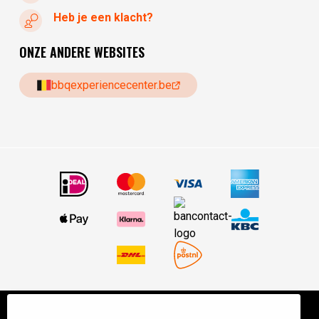
Heb je een klacht?
ONZE ANDERE WEBSITES
bbqexperiencecenter.be