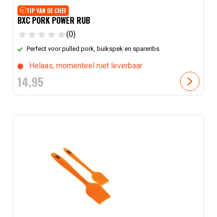
TIP VAN DE CHEF
BXC PORK POWER RUB
(0)
Perfect voor pulled pork, buikspek en spareribs
Helaas, momenteel niet leverbaar
14,
95