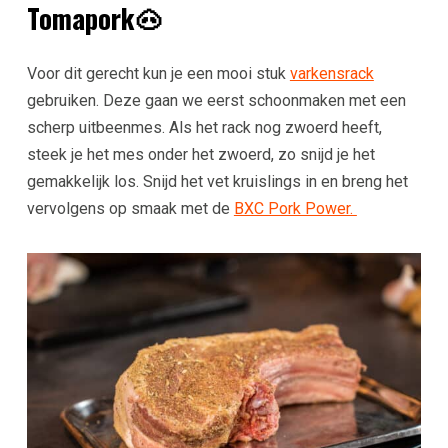
Tomapork🐽
Voor dit gerecht kun je een mooi stuk
varkensrack
gebruiken. Deze gaan we eerst schoonmaken met een
scherp uitbeenmes. Als het rack nog zwoerd heeft,
steek je het mes onder het zwoerd, zo snijd je het
gemakkelijk los. Snijd het vet kruislings in en breng het
vervolgens op smaak met de
BXC Pork Power.