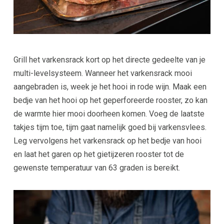
Grill het varkensrack kort op het directe gedeelte van je
multi-levelsysteem. Wanneer het varkensrack mooi
aangebraden is, week je het hooi in rode wijn. Maak een
bedje van het hooi op het geperforeerde rooster, zo kan
de warmte hier mooi doorheen komen. Voeg de laatste
takjes tijm toe, tijm gaat namelijk goed bij varkensvlees.
Leg vervolgens het varkensrack op het bedje van hooi
en laat het garen op het gietijzeren rooster tot de
gewenste temperatuur van 63 graden is bereikt.