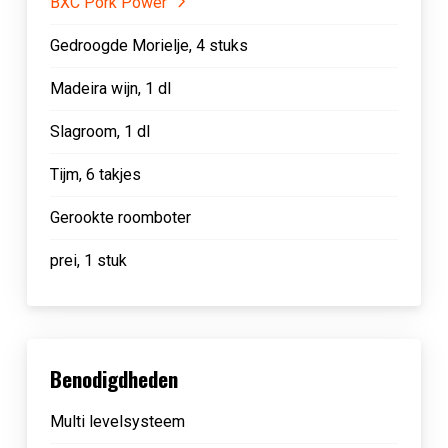
BXC Pork Power
Gedroogde Morielje, 4 stuks
Madeira wijn, 1 dl
Slagroom, 1 dl
Tijm, 6 takjes
Gerookte roomboter
prei, 1 stuk
Benodigdheden
Multi levelsysteem