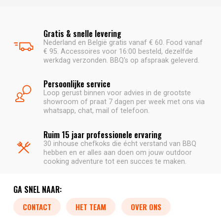
Gratis & snelle levering
Nederland en België gratis vanaf € 60. Food vanaf
€ 95. Accessoires voor 16:00 besteld, dezelfde
werkdag verzonden. BBQ's op afspraak geleverd.
Persoonlijke service
Loop gerust binnen voor advies in de grootste
showroom of praat 7 dagen per week met ons via
whatsapp, chat, mail of telefoon.
Ruim 15 jaar professionele ervaring
30 inhouse chefkoks die écht verstand van BBQ
hebben en er alles aan doen om jouw outdoor
cooking adventure tot een succes te maken.
GA SNEL NAAR:
CONTACT
HET TEAM
OVER ONS