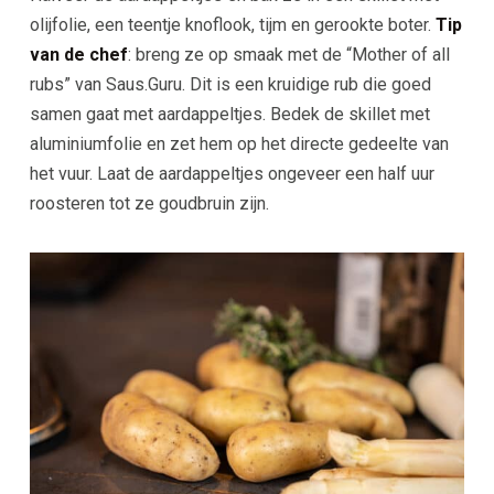
olijfolie, een teentje knoflook, tijm en gerookte boter.
T
ip
van de chef
: breng ze op smaak met de “Mother of all
rubs” van Saus.Guru. Dit is een kruidige rub die goed
samen gaat met aardappeltjes. Bedek de skillet met
aluminiumfolie en zet hem op het directe gedeelte van
het vuur. Laat de aardappeltjes ongeveer een half uur
roosteren tot ze goudbruin zijn.