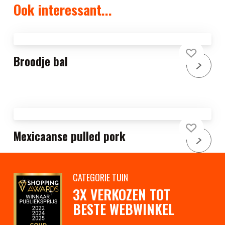
Ook interessant...
Broodje bal
Mexicaanse pulled pork
CATEGORIE TUIN
3X VERKOZEN TOT
BESTE WEBWINKEL