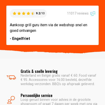
11017 reviews
9.2
/10
Aankoop grill guru item via de webshop snel en
goed ontvangen
- Engelfriet
Gratis & snelle levering
Nederland en België gratis vanaf € 60. Food vanaf
€ 95. Accessoires voor 16:00 besteld, dezelfde
werkdag verzonden. BBQ's op afspraak geleverd.
Persoonlijke service
Loop gerust binnen voor advies in de grootste
showroom of praat 7 dagen per week met ons via