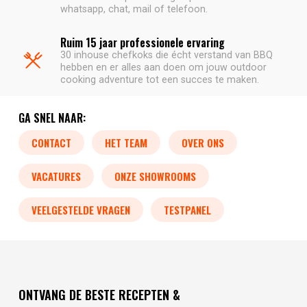
whatsapp, chat, mail of telefoon.
Ruim 15 jaar professionele ervaring
30 inhouse chefkoks die écht verstand van BBQ
hebben en er alles aan doen om jouw outdoor
cooking adventure tot een succes te maken.
GA SNEL NAAR:
CONTACT
HET TEAM
OVER ONS
VACATURES
ONZE SHOWROOMS
VEELGESTELDE VRAGEN
TESTPANEL
ONTVANG DE BESTE RECEPTEN &