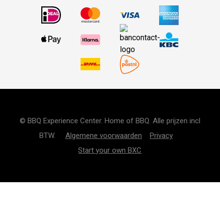
© BBQ Experience Center. Home of BBQ. Alle prijzen incl
BTW.
Algemene voorwaarden
Privacy
Start your own BXC