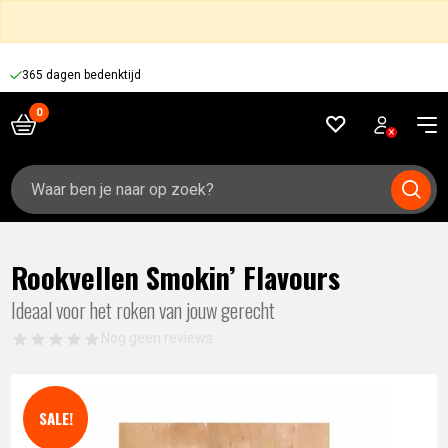
365 dagen bedenktijd
Zoeken
naar:
Rookvellen Smokin’ Flavours
Ideaal voor het roken van jouw gerecht
Nog geen reviews
SALE!