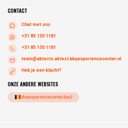
zaterdag
10:30 - 17:30
CONTACT
Chat met ons
+31 85 130 1181
+31 85 130 1181
team@abtests.abtest.bbqexperiencecenter.nl
Heb je een klacht?
ONZE ANDERE WEBSITES
bbqexperiencecenter.be