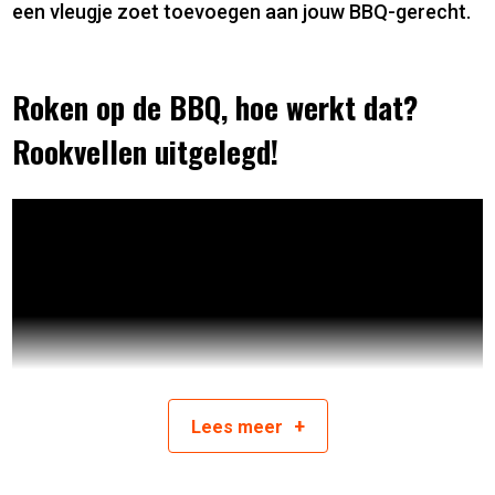
een vleugje zoet toevoegen aan jouw BBQ-gerecht.
Roken op de BBQ, hoe werkt dat?
Rookvellen uitgelegd!
+
Lees
meer
ZO WERKT HET