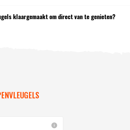
eugels klaargemaakt om direct van te genieten?
PENVLEUGELS
i