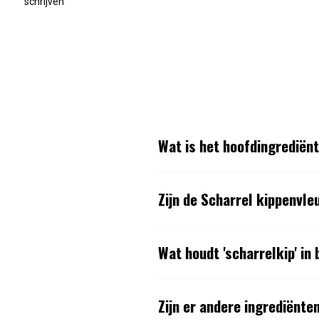
schrijven
Wat is het hoofdingrediën
Zijn de Scharrel kippenvle
Wat houdt 'scharrelkip' in
Zijn er andere ingrediënt