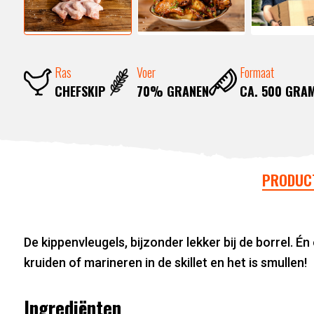
Ras
Voer
Formaat
CHEFSKIP
70% GRANEN
CA. 500 GRA
PRODUC
De kippenvleugels, bijzonder lekker bij de borrel. É
kruiden of marineren in de skillet en het is smullen!
Ingrediënten