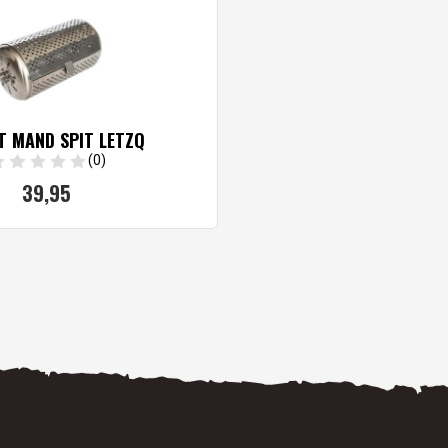
T MAND SPIT LETZQ
(0)
39,
95