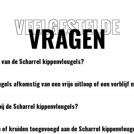
VEELGESTELDE
VRAGEN
t van de Scharrel kippenvleugels?
ugels afkomstig van een vrije uitloop of een verblijf 
 bij de Scharrel kippenvleugels?
en of kruiden toegevoegd aan de Scharrel kippenvleug