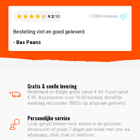
11004 reviews
9.2
/10
Bestelling vlot en goed geleverd.
- Bas Paans
Gratis & snelle levering
Nederland en België gratis vanaf € 60. Food vanaf
€ 95. Accessoires voor 16:00 besteld, dezelfde
werkdag verzonden. BBQ's op afspraak geleverd.
Persoonlijke service
Loop gerust binnen voor advies in de grootste
showroom of praat 7 dagen per week met ons via
whatsapp, chat, mail of telefoon.