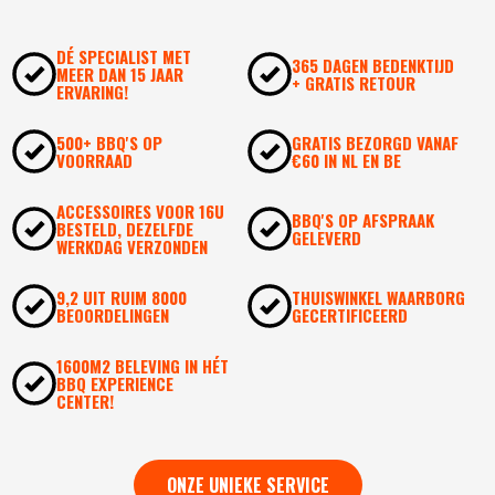
DÉ SPECIALIST MET
365 DAGEN BEDENKTIJD
MEER DAN 15 JAAR
+ GRATIS RETOUR
ERVARING!
500+ BBQ'S OP
GRATIS BEZORGD VANAF
VOORRAAD
€60 IN NL EN BE
ACCESSOIRES VOOR 16U
BBQ'S OP AFSPRAAK
BESTELD, DEZELFDE
GELEVERD
WERKDAG VERZONDEN
9,2 UIT RUIM 8000
THUISWINKEL WAARBORG
BEOORDELINGEN
GECERTIFICEERD
1600M2 BELEVING IN HÉT
BBQ EXPERIENCE
CENTER!
ONZE UNIEKE SERVICE