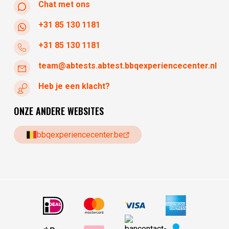
Chat met ons
+31 85 130 1181
+31 85 130 1181
team@abtests.abtest.bbqexperiencecenter.nl
Heb je een klacht?
ONZE ANDERE WEBSITES
bbqexperiencecenter.be