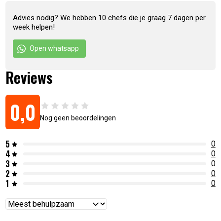
Advies nodig? We hebben 10 chefs die je graag 7 dagen per
week helpen!
Open whatsapp
Reviews
0,0
Nog geen beoordelingen
5
0
4
0
3
0
2
0
1
0
Reviews
sorteren