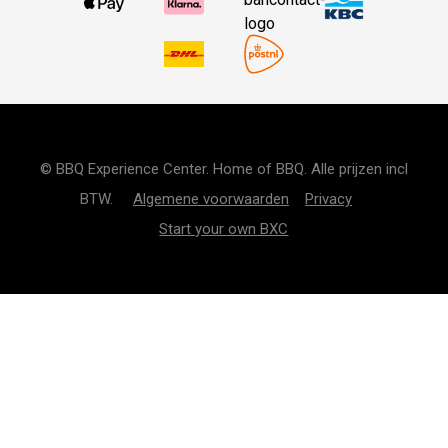
© BBQ Experience Center. Home of BBQ. Alle prijzen incl
BTW.
Algemene voorwaarden
Privacy
Start your own BXC