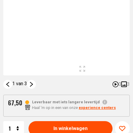
1 van 3
0
3
67,
50
Leverbaar met iets langere levertijd
Haal 'm op in een van onze
experience centers
Aantal
In winkelwagen