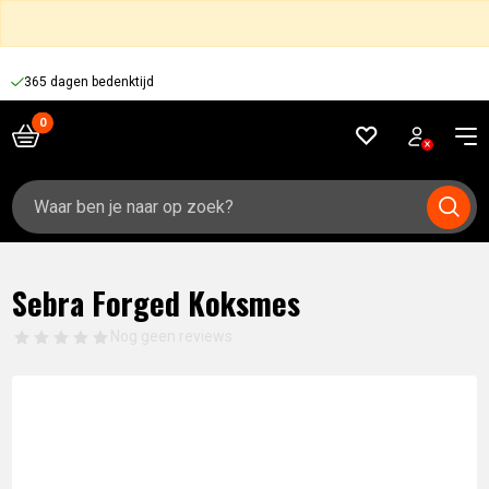
365 dagen bedenktijd
Zoeken
naar:
Sebra Forged Koksmes
Nog geen reviews