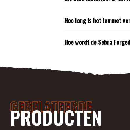
Hoe lang is het lemmet v
Hoe wordt de Sebra Forge
GERELATEERDE
PRODUCTEN