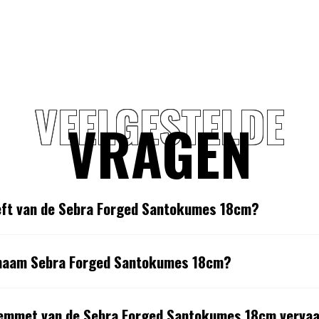
VEELGESTELDE
VRAGEN
heft van de Sebra Forged Santokumes 18cm?
 naam Sebra Forged Santokumes 18cm?
 lemmet van de Sebra Forged Santokumes 18cm verva