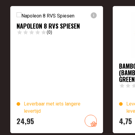
i
NAPOLEON 8 RVS SPIESEN
(0)
BAMBO
(BAMB
GREEN
Leverbaar met iets langere
Leve
levertijd
leve
24,
95
4,
75