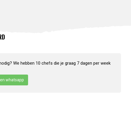
RD
nodig? We hebben 10 chefs die je graag 7 dagen per week
en whatsapp