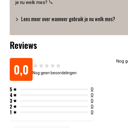
je nu welk mes? 🔪
Lees meer over wanneer gebruik je nu welk mes?
Reviews
Nog ge
0,0
Nog geen beoordelingen
5
0
4
0
3
0
2
0
1
0