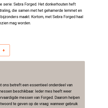
e serie: Sebra Forged. Het donkerhouten heft
itstraling, die samen met het gehamerde lemmet en
ts bijzonders maakt. Kortom, met Sebra Forged haal
 gezien mag worden.
+
r
t ons betreft een essentieel onderdeel van
e messen beschikbaar. Ieder mes heeft weer
ervaardigde messen van Forged. Daarom helpen
twoord te geven op de vraag: wanneer gebruik