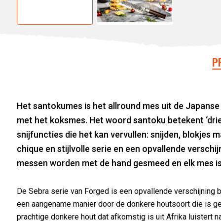
P
Het santokumes is het allround mes uit de Japanse
met het koksmes. Het woord santoku betekent ‘drie 
snijfuncties die het kan vervullen: snijden, blokjes
chique en stijlvolle serie en een opvallende versch
messen worden met de hand gesmeed en elk mes is
De Sebra serie van Forged is een opvallende verschijning 
een aangename manier door de donkere houtsoort die is gek
prachtige donkere hout dat afkomstig is uit Afrika luistert