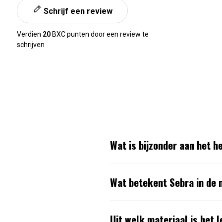
Schrijf een review
Verdien
20
BXC punten door een review te
schrijven
Wat is bijzonder aan het 
Wat betekent Sebra in de
Uit welk materiaal is het