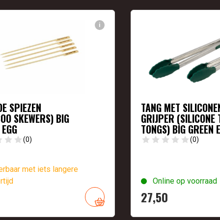
i
E SPIEZEN
TANG MET SILICONE
OO SKEWERS) BIG
GRIJPER (SILICONE 
 EGG
TONGS) BIG GREEN 
(0)
(0)
rbaar met iets langere
rtijd
Online op voorraad
27,
50