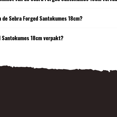
an de Sebra Forged Santokumes 18cm?
d Santokumes 18cm verpakt?