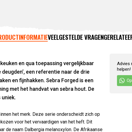
RODUCTINFORMATIE
VEELGESTELDE VRAGEN
GERELATEE
 keuken en qua toepassing vergelijkbaar
Advies 
helpen!
deugden’, een referentie naar de drie
 maken en fijnhakken. Sebra Forged is een
Op
ijning met het handvat van sebra hout. De
 uniek.
binnen het merk. Deze serie onderscheidt zich op
ozen voor het vervaardigen van het heft. Dit
 naar de naam Dalbergia melanoxylon. De Afrikaanse