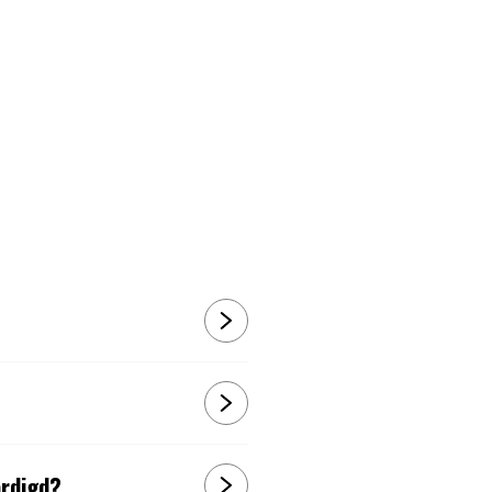
ardigd?