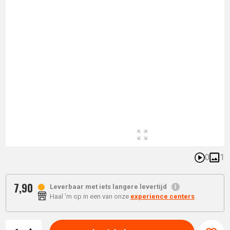
0
1
7,
90
Leverbaar met iets langere levertijd
Haal 'm op in een van onze
experience centers
Aantal