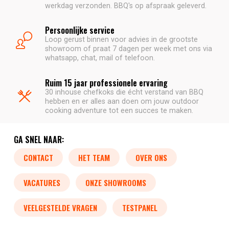
werkdag verzonden. BBQ's op afspraak geleverd.
Persoonlijke service
Loop gerust binnen voor advies in de grootste
showroom of praat 7 dagen per week met ons via
whatsapp, chat, mail of telefoon.
Ruim 15 jaar professionele ervaring
30 inhouse chefkoks die écht verstand van BBQ
hebben en er alles aan doen om jouw outdoor
cooking adventure tot een succes te maken.
GA SNEL NAAR:
CONTACT
HET TEAM
OVER ONS
VACATURES
ONZE SHOWROOMS
VEELGESTELDE VRAGEN
TESTPANEL