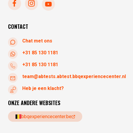
woensdag
10:30 - 17:30
donderdag
10:30 - 17:30
vrijdag
10:30 - 17:30
CONTACT
Chat met ons
+31 85 130 1181
+31 85 130 1181
team@abtests.abtest.bbqexperiencecenter.nl
Heb je een klacht?
ONZE ANDERE WEBSITES
bbqexperiencecenter.be