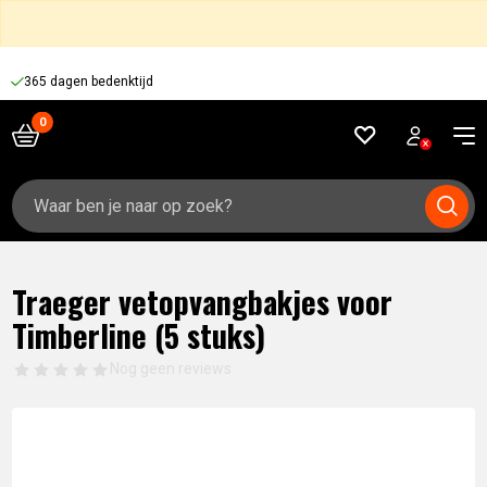
365 dagen bedenktijd
Zoeken
naar:
Traeger vetopvangbakjes voor
Timberline (5 stuks)
Nog geen reviews