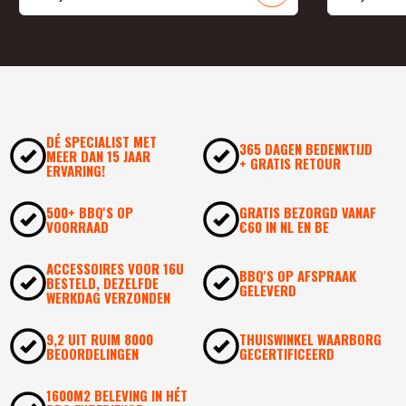
DÉ SPECIALIST MET
365 DAGEN BEDENKTIJD
MEER DAN 15 JAAR
+ GRATIS RETOUR
ERVARING!
500+ BBQ'S OP
GRATIS BEZORGD VANAF
VOORRAAD
€60 IN NL EN BE
ACCESSOIRES VOOR 16U
BBQ'S OP AFSPRAAK
BESTELD, DEZELFDE
GELEVERD
WERKDAG VERZONDEN
9,2 UIT RUIM 8000
THUISWINKEL WAARBORG
BEOORDELINGEN
GECERTIFICEERD
1600M2 BELEVING IN HÉT