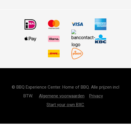
© BBQ Experience Center. Home of BBQ. Alle prijzen incl
BTW.
Algemene voorwaarden
Privacy
Start your own BXC