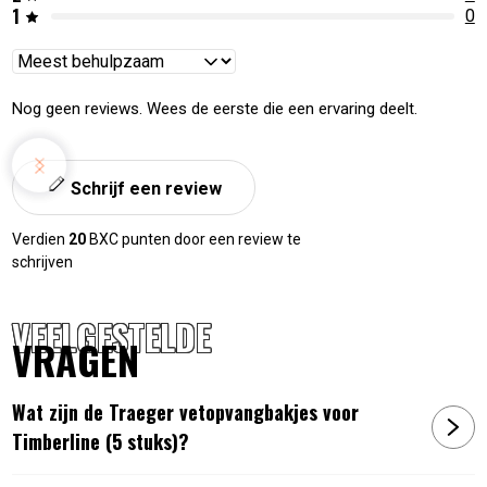
1
0
Reviews
sorteren
Nog geen reviews. Wees de eerste die een ervaring deelt.
Schrijf een review
Verdien
20
BXC punten door een review te
schrijven
VEELGESTELDE
VRAGEN
Wat zijn de Traeger vetopvangbakjes voor
Timberline (5 stuks)?