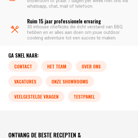
showroom of praat 7 dagen per week met ons via
whatsapp, chat, mail of telefoon.
Ruim 15 jaar professionele ervaring
30 inhouse chefkoks die écht verstand van BBQ
hebben en er alles aan doen om jouw outdoor
cooking adventure tot een succes te maken.
GA SNEL NAAR:
CONTACT
HET TEAM
OVER ONS
VACATURES
ONZE SHOWROOMS
VEELGESTELDE VRAGEN
TESTPANEL
ONTVANG DE BESTE RECEPTEN &