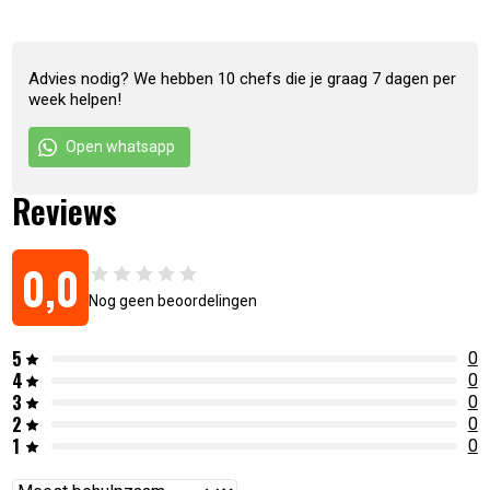
Advies nodig? We hebben 10 chefs die je graag 7 dagen per
week helpen!
Open whatsapp
Reviews
0,0
Nog geen beoordelingen
5
0
4
0
3
0
2
0
1
0