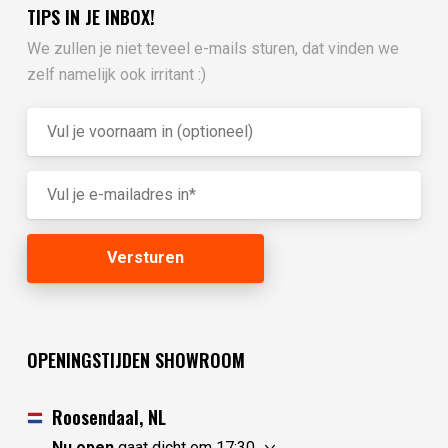
TIPS IN JE INBOX!
We zullen je niet teveel e-mails sturen, dat vinden we
zelf namelijk ook irritant :)
OPENINGSTIJDEN SHOWROOM
Roosendaal, NL
Nu open
gaat dicht om 17:30