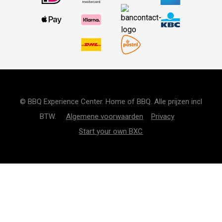
© BBQ Experience Center. Home of BBQ. Alle prijzen incl
BTW.
Algemene voorwaarden
Privacy
Start your own BXC