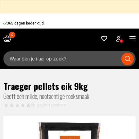
365 dagen bedenktijd
Zoeken
naar:
Traeger pellets eik 9kg
Geeft een milde, nootachtige rooksmaak
Nog geen reviews