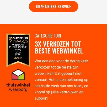
ONZE UNIEKE SERVICE
CATEGORIE TUIN
3X VERKOZEN TOT
BESTE WEBWINKEL
Wat een eer: voor de derde keer
verkozen tot dé beste tuin
webwinkel! Dat gebeurt niet
zomaar. Het is een bekroning op
het harde werk van ons team, en
vooral op jullie vertrouwen en
support!