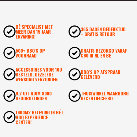
DÉ SPECIALIST MET
365 DAGEN BEDENKTIJD
MEER DAN 15 JAAR
+ GRATIS RETOUR
ERVARING!
500+ BBQ'S OP
GRATIS BEZORGD VANAF
VOORRAAD
€60 IN NL EN BE
ACCESSOIRES VOOR 16U
BBQ'S OP AFSPRAAK
BESTELD, DEZELFDE
GELEVERD
WERKDAG VERZONDEN
9,2 UIT RUIM 8000
THUISWINKEL WAARBORG
BEOORDELINGEN
GECERTIFICEERD
1600M2 BELEVING IN HÉT
BBQ EXPERIENCE
CENTER!