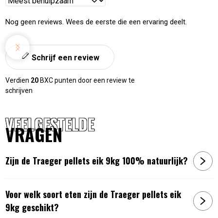
Reviews
sorteren
Nog geen reviews. Wees de eerste die een ervaring deelt.
Schrijf een review
Verdien
20
BXC punten door een review te
schrijven
VEELGESTELDE
VRAGEN
Zijn de Traeger pellets eik 9kg 100% natuurlijk?
Voor welk soort eten zijn de Traeger pellets eik
9kg geschikt?