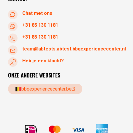
Chat met ons
+31 85 130 1181
+31 85 130 1181
team@abtests.abtest.bbqexperiencecenter.nl
Heb je een klacht?
ONZE ANDERE WEBSITES
bbqexperiencecenter.be