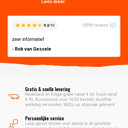
Lees meer
10990 reviews
9.2
/10
zeer informatief
- Rob van Gessele
Gratis & snelle levering
Nederland en België gratis vanaf € 60. Food vanaf
€ 95. Accessoires voor 16:00 besteld, dezelfde
werkdag verzonden. BBQ's op afspraak geleverd.
Persoonlijke service
Loop gerust binnen voor advies in de grootste