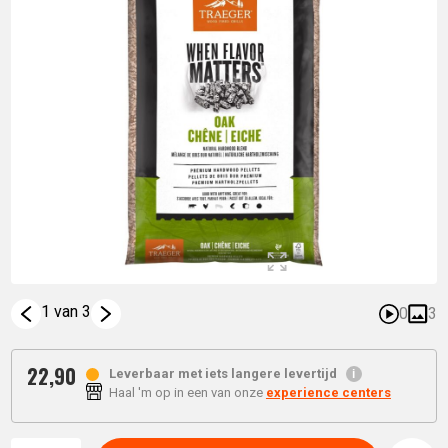
1 van 3
0
3
22,
90
Leverbaar met iets langere levertijd
Haal 'm op in een van onze
experience centers