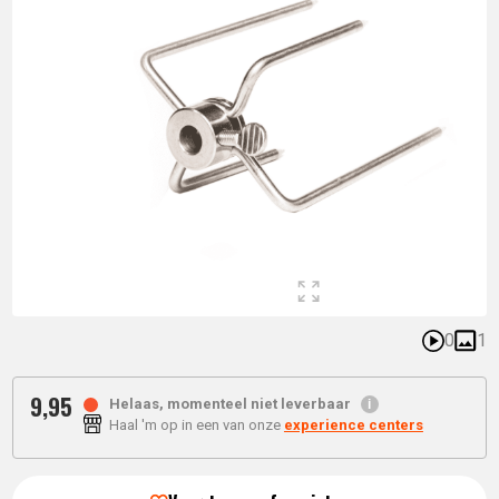
0
1
9,
95
Helaas, momenteel niet leverbaar
Haal 'm op in een van onze
experience centers