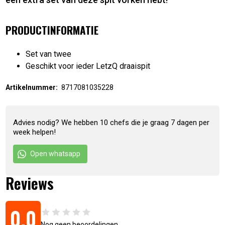
PRODUCTINFORMATIE
Set van twee
Geschikt voor ieder LetzQ draaispit
Artikelnummer:
8717081035228
Advies nodig? We hebben 10 chefs die je graag 7 dagen per
week helpen!
Open whatsapp
Reviews
0,0
Nog geen beoordelingen