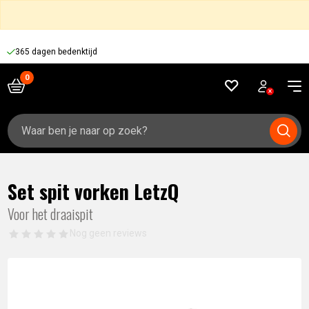
365 dagen bedenktijd
Zoeken
naar:
Set spit vorken LetzQ
Voor het draaispit
Nog geen reviews